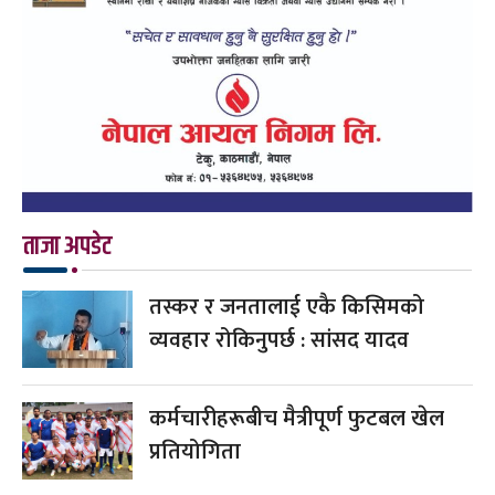
ताजा अपडेट
तस्कर र जनतालाई एकै किसिमको
व्यवहार रोकिनुपर्छ : सांसद यादव
कर्मचारीहरूबीच मैत्रीपूर्ण फुटबल खेल
प्रतियोगिता