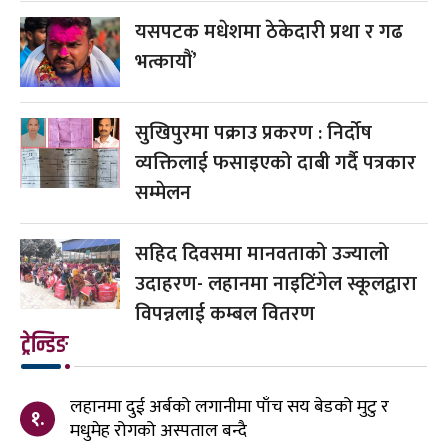
यसपटक मधेशमा ठेकेदारी प्रथा र गढ
भत्कायौं’
सुखिपुरमा पक्राउ प्रकरण : निर्दोष
व्यक्तिलाई फसाइएको दाबी गर्दै पत्रकार
सम्मेलन
सहिद दिवसमा मानवताको उज्यालो
उदाहरण- लहानमा नाइटिंगेल स्कूलद्वारा
विपन्नलाई कम्बल वितरण
ट्रेन्डिङ
लहानमा दुई अर्बको लगानीमा पाँच सय बेडको मुटु र
१.
मधुमेह रोगको अस्पताल बन्दै