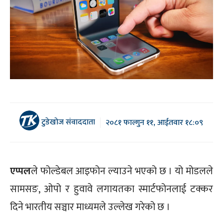
टुडेखोज संवाददाता
२०८१ फाल्गुन ११, आईतवार १८:०९
एप्पल
ले फोल्डेबल आइफोन ल्याउने भएको छ । यो मोडलले
सामसङ, ओपो र हुवावे लगायतका स्मार्टफोनलाई टक्कर
दिने भारतीय सञ्चार माध्यमले उल्लेख गरेको छ ।