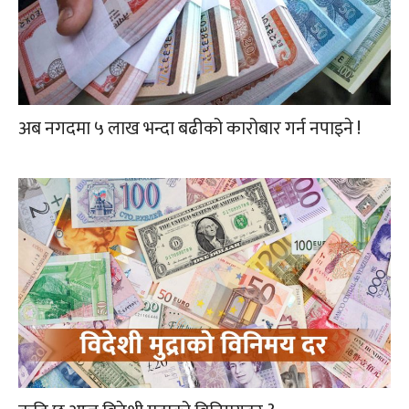
अब नगदमा ५ लाख भन्दा बढीको कारोबार गर्न नपाइने !