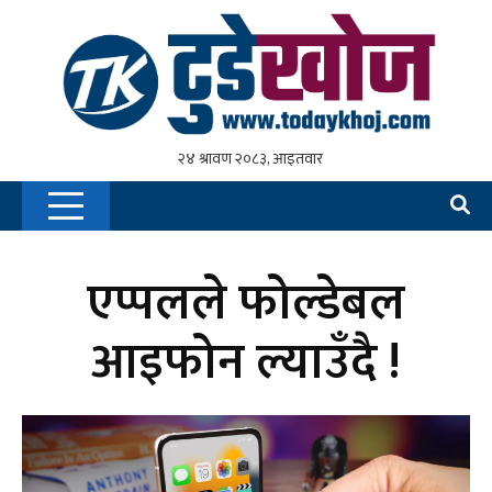
एप्पलले फोल्डेबल
आइफोन ल्याउँदै !