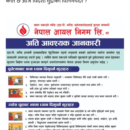
कति छ आज विदेशी मुद्राको विनिमयदर ?