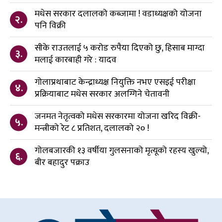
मधेस सरकार दलालको कब्जामा ! वडाध्यक्षको योजना
२.
पनि विक्री
सीके राउतलाई ५ करोड रुपैया दिएको छु, हिसाब माग्दा
३.
मलाई कारबाही गरे : यादव
गोलाप्रथाबाट केन्द्राध्यक्ष नियुक्ति नभए एसइई परीक्षा
४.
प्रक्रियाबाट मधेस सरकार अलग्गिने चेतावनी
जनमत नेतृत्वको मधेस सरकारमा योजना खरिद विक्री-
५.
मन्त्रीको रेट ८ प्रतिशत, दलालको २० !
गोलबजारकी १३ वर्षीया गुलसनाको मृत्यूको रहस्य खुल्यो,
६.
बीर बहादुर पक्राउ