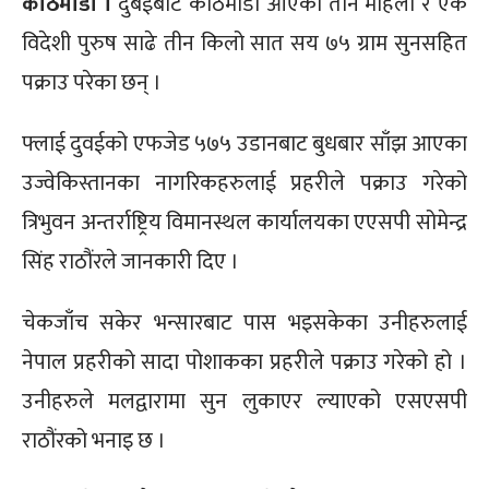
काठमाडौं ।
दुबईबाट काठमाडौं आएका तीन महिला र एक
विदेशी पुरुष साढे तीन किलो सात सय ७५ ग्राम सुनसहित
पक्राउ परेका छन् ।
फ्लाई दुवईको एफजेड ५७५ उडानबाट बुधबार साँझ आएका
उज्वेकिस्तानका नागरिकहरुलाई प्रहरीले पक्राउ गरेको
त्रिभुवन अन्तर्राष्ट्रिय विमानस्थल कार्यालयका एएसपी सोमेन्द्र
सिंह राठौंरले जानकारी दिए ।
चेकजाँच सकेर भन्सारबाट पास भइसकेका उनीहरुलाई
नेपाल प्रहरीको सादा पोशाकका प्रहरीले पक्राउ गरेको हो ।
उनीहरुले मलद्वारामा सुन लुकाएर ल्याएको एसएसपी
राठौंरको भनाइ छ ।