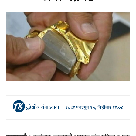
टुडेखोज संवाददाता
२०८१ फाल्गुन १५, बिहीबार ११:०८