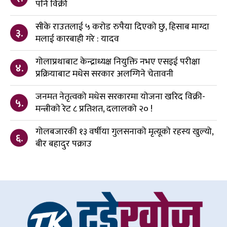
पनि विक्री
सीके राउतलाई ५ करोड रुपैया दिएको छु, हिसाब माग्दा
३.
मलाई कारबाही गरे : यादव
गोलाप्रथाबाट केन्द्राध्यक्ष नियुक्ति नभए एसइई परीक्षा
४.
प्रक्रियाबाट मधेस सरकार अलग्गिने चेतावनी
जनमत नेतृत्वको मधेस सरकारमा योजना खरिद विक्री-
५.
मन्त्रीको रेट ८ प्रतिशत, दलालको २० !
गोलबजारकी १३ वर्षीया गुलसनाको मृत्यूको रहस्य खुल्यो,
६.
बीर बहादुर पक्राउ