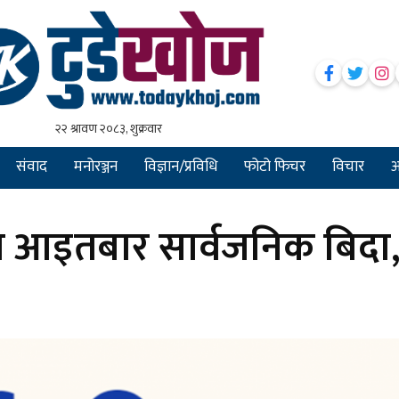
संवाद
मनोरञ्जन
विज्ञान/प्रविधि
फोटो फिचर
विचार
अन
 आइतबार सार्वजनिक बिदा