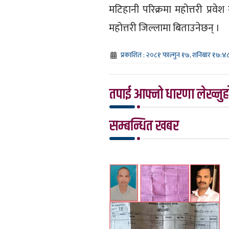
मटिहानी परिक्रमा महोत्तरी प्रवेश 
महोत्तरी जिल्लामा बिताउनेछन् ।
प्रकाशित : २०८१ फाल्गुन १७, शनिबार १७:४
तपाई आफ्नो धारणा लेख्नुहो
सम्बन्धित खबर