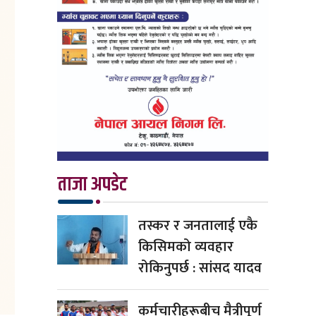
ताजा अपडेट
तस्कर र जनतालाई एकै
किसिमको व्यवहार
रोकिनुपर्छ : सांसद यादव
कर्मचारीहरूबीच मैत्रीपूर्ण