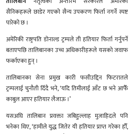
तालिबान
नेतृत्वको अन्तरिम सरकारले अमेरिकी
सैनिकहरूले छाडेर गएको सैन्य उपकरण फिर्ता नगर्ने स्पष्ट
पारेको छ ।
अमेरिकी राष्ट्रपति डोनाल्ड ट्रम्पले ती हतियार फिर्ता गर्नुपर्ने
बताएपछि तालिबानका उच्च अधिकारीहरूले यसको जवाफ
फर्काएका हुन् ।
तालिबानका सेना प्रमुख कारी फसीउद्दिन फिटरातले
ट्रम्पलाई चुनौती दिँदै भने, ‘यदि तिमीलाई आँट छ भने आफैँ
काबुल आएर हतियार लैजाऊ ।’
यसअघि तालिबान प्रवक्ता जबिहुल्लाह मुजाहिदले पनि
भनेका थिए, ‘हामीले युद्ध जितेर यी हतियार प्राप्त गरेका हौँ,