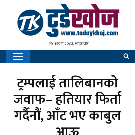
ट्रम्पलाई तालिबानको
जवाफ– हतियार फिर्ता
गर्दैनौं, आँट भए काबुल
आऊ