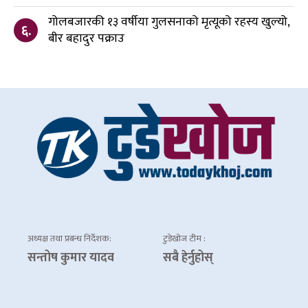
गोलबजारकी १३ वर्षीया गुलसनाको मृत्यूको रहस्य खुल्यो,
६.
बीर बहादुर पक्राउ
अध्यक्ष तथा प्रबन्ध निर्देशक:
टुडेखोज टीम :
सन्तोष कुमार यादव
सबै हेर्नुहोस्