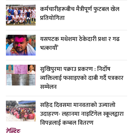
कर्मचारीहरूबीच मैत्रीपूर्ण फुटबल खेल
प्रतियोगिता
यसपटक मधेशमा ठेकेदारी प्रथा र गढ
भत्कायौं’
सुखिपुरमा पक्राउ प्रकरण : निर्दोष
व्यक्तिलाई फसाइएको दाबी गर्दै पत्रकार
सम्मेलन
सहिद दिवसमा मानवताको उज्यालो
उदाहरण- लहानमा नाइटिंगेल स्कूलद्वारा
विपन्नलाई कम्बल वितरण
ट्रेन्डिङ