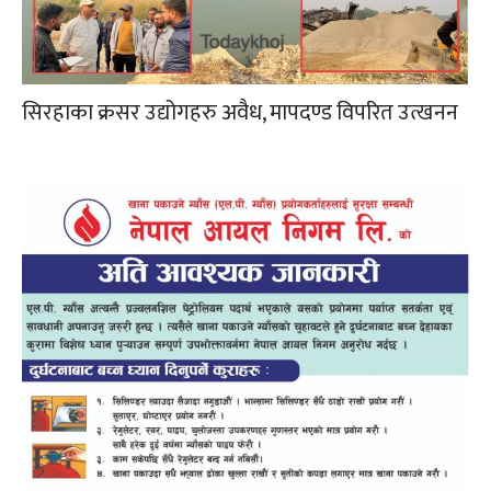
सिरहाका क्रसर उद्योगहरु अवैध, मापदण्ड विपरित उत्खनन