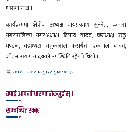
धारणा राखे ।
कार्यक्रममा क्षेत्रीय अध्यक्ष जयप्रकाश सुनरैत, कमला
नगरपालिका नगरअध्यक्ष दिपेन्द्र यादव, वडाध्यक्ष छठु
मण्डल, वडाध्यक्ष तनुकलाल कुसयैत, एकवाल यादव,
जीतनारायण यादवको उपस्थिति रहेको थियो ।
प्रकाशित : २०८१ फाल्गुन २१, बुधबार ०८:१६
तपाई आफ्नो धारणा लेख्नुहोस् !
सम्बन्धित खबर