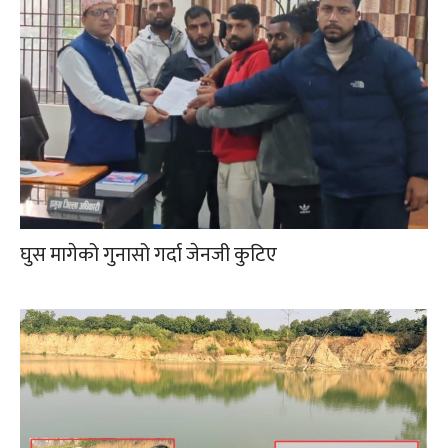
घुस मागेको गुनासो गर्दा जेनजी कुटिए