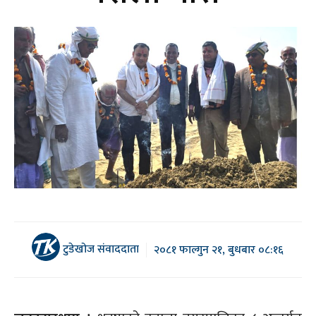
टुडेखोज संवाददाता
२०८१ फाल्गुन २१, बुधबार ०८:१६