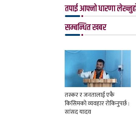
तपाई आफ्नो धारणा लेख्नुहो
सम्बन्धित खबर
तस्कर र जनतालाई एकै
किसिमको व्यवहार रोकिनुपर्छ :
सांसद यादव