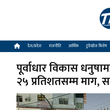
देश/प्रदेश
राजनीति
आर्थिक
टुडेखोज बिशेष
पूर्वाधार विकास धनुषा
२५ प्रतिशतसम्म माग, 