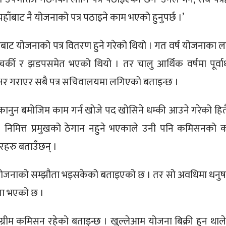
ँबाट नै योजनाको पत्र पठाइने काम भएको हुनुपर्छ ।’
यबाट योजनाको पत्र वितरण हुने गरेको थियो । गत वर्ष योजनाका ल
ाचर्की र झडपसमेत भएको थियो । तर चालु आर्थिक वर्षमा पूर्वा
क्षर गराएर सबै पत्र सचिवालयमा लगिएको बताइन्छ ।
म कानुन बमोजिम काम गर्न खोजे पद खोसिने धम्की आउने गरेको हित
। निमित्त प्रमुखको ठेगान नहुने भएकाले उनी पनि कमिसनको 
ारहरु बताउँछन् ।
ा योजनाको सम्झौता भइसकेको बताइएको छ । तर सो अवधिमा धनुष
ौता भएको छ ।
रीम कमिसन रहेको बताइन्छ । खुल्लेआम योजना बिक्री हुन थाल