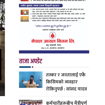
ताजा अपडेट
तस्कर र जनतालाई एकै
किसिमको व्यवहार
रोकिनुपर्छ : सांसद यादव
कर्मचारीहरूबीच मैत्रीपूर्ण