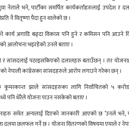
वा नेताले भने, पार्टीका समर्पित कार्यकर्ताहरुलाई उपदेश र द
्रति नै वितृष्णा पैदा हुन थालेको छ ।
णको कार्य अगाडि बढ्दा विकास पनि हुने र कमिसन पनि आउने व
कारको आलोचना भइरहेको उनले बताए ।
मन्त्री र सांसदलाई पठाइसकिएको दलालहरु बताउँछन् । तर योजना
ेको नेपाली कांग्रेसका सांसदहरुले आरोप लगाउने गरेका छन् ।
ेतक कुमरकान्त झाले सांसदहरुका लागि निर्वाचितको ५ करो
ये पनि धेरैले योजना पाउन नसकेको बताए ।
जनाहरु समेत अन्यलाई दिएको जानकारी आएको छ ’उनले भने,
 हप्ता दलमा छलफल गर्ने छ । योजना वितरणको विषयमा एमाले र नेप