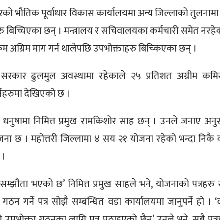
रको भौतिक पूर्वाधार विकास कार्यालयमा अन्य जिल्लाको तुलनामा
ु बिच्चिएका छन् । मन्त्रालय र सचिवालयका कर्मचारी समेत नरहे
 अग्रिम माग गर्न थालेपछि उपभोक्ताहरु बिच्किएका छन् ।
रकार ढुलमुल अवस्थामा रहेकाले २५ प्रतिशत अग्रीम कम
र्नेहरुमा देखिएको छ ।
य धनुषामा निमित्त प्रमुख रामकिशोर साह छन् । उनले जनाए अनु
ना छ । महोत्तरी जिल्लामा ४ सय २१ योजना रहेको भन्दा निकै
 ।
्झौता भएको छ’ निमित्त प्रमुख साहले भने, योजनाको पत्रहरु 
 गर्ने पत्र सोझै सम्बन्धित वडा कार्यालयमा जानुपर्ने हो । ‘
 उपभोक्ता गठनका लागि पत्र पठाइएको छैन’ उनले भने, सबै पत्र