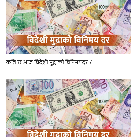
कति छ आज विदेशी मुद्राको विनिमयदर ?