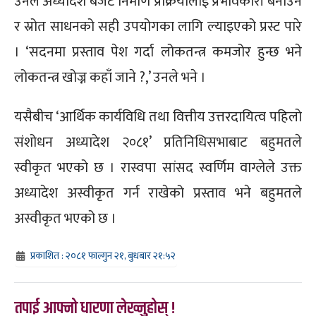
उनले अध्यादेश बजेट निर्माण प्रक्रियालाई प्रभावकारी बनाउन
र स्रोत साधनको सही उपयोगका लागि ल्याइएको प्रस्ट पारे
। ‘सदनमा प्रस्ताव पेश गर्दा लोकतन्त्र कमजोर हुन्छ भने
लोकतन्त्र खोज्न कहाँ जाने ?,’ उनले भने ।
यसैबीच ‘आर्थिक कार्यविधि तथा वित्तीय उत्तरदायित्व पहिलो
संशोधन अध्यादेश २०८१’ प्रतिनिधिसभाबाट बहुमतले
स्वीकृत भएको छ । रास्वपा सांसद स्वर्णिम वाग्लेले उक्त
अध्यादेश अस्वीकृत गर्न राखेको प्रस्ताव भने बहुमतले
अस्वीकृत भएको छ ।
प्रकाशित : २०८१ फाल्गुन २१, बुधबार २१:५२
तपाई आफ्नो धारणा लेख्नुहोस् !