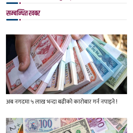
सम्बन्धित खबर
अब नगदमा ५ लाख भन्दा बढीको कारोबार गर्न नपाइने !