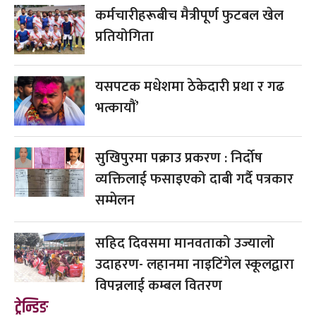
कर्मचारीहरूबीच मैत्रीपूर्ण फुटबल खेल
प्रतियोगिता
यसपटक मधेशमा ठेकेदारी प्रथा र गढ
भत्कायौं’
सुखिपुरमा पक्राउ प्रकरण : निर्दोष
व्यक्तिलाई फसाइएको दाबी गर्दै पत्रकार
सम्मेलन
सहिद दिवसमा मानवताको उज्यालो
उदाहरण- लहानमा नाइटिंगेल स्कूलद्वारा
विपन्नलाई कम्बल वितरण
ट्रेन्डिङ