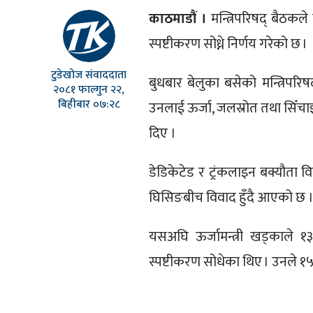
काठमाडौं ।
मन्त्रिपरिषद् बैठकले
स्पष्टीकरण सोध्ने निर्णय गरेको छ ।
टुडेखोज संवाददाता
बुधबार बेलुका बसेको मन्त्रिपरिष
२०८१ फाल्गुन २२,
बिहीबार ०७:२८
उनलाई ऊर्जा, जलस्रोत तथा सिँचाइ 
दिए ।
डेडिकेटेड र ट्रंकलाइन बक्यौता व
घिसिङबीच विवाद हुँदै आएको छ 
यसअघि ऊर्जामन्त्री खड्काले १
स्पष्टीकरण सोधेका थिए । उनले १