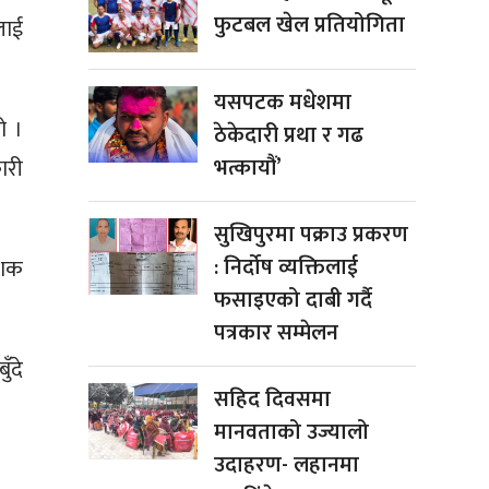
फुटबल खेल प्रतियोगिता
लाई
यसपटक मधेशमा
ो ।
ठेकेदारी प्रथा र गढ
भत्कायौं’
ारी
सुखिपुरमा पक्राउ प्रकरण
: निर्दोष व्यक्तिलाई
ेशक
फसाइएको दाबी गर्दै
पत्रकार सम्मेलन
ँदे
सहिद दिवसमा
मानवताको उज्यालो
उदाहरण- लहानमा