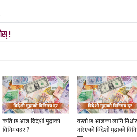
८
स् !
कति छ आज विदेशी मुद्राको
यस्तो छ आजका लागि निर्धा
विनिमयदर ?
गरिएको विदेशी मुद्राको विन