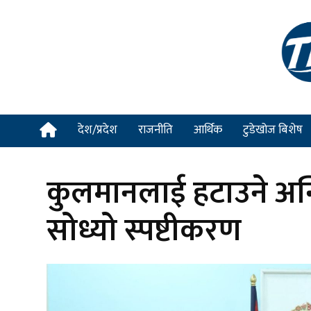
देश/प्रदेश
राजनीति
आर्थिक
टुडेखोज बिशेष
कुलमानलाई हटाउने अन्तिम
सोध्यो स्पष्टीकरण