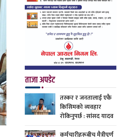
ताजा अपडेट
तस्कर र जनतालाई एकै
किसिमको व्यवहार
रोकिनुपर्छ : सांसद यादव
कर्मचारीहरूबीच मैत्रीपूर्ण