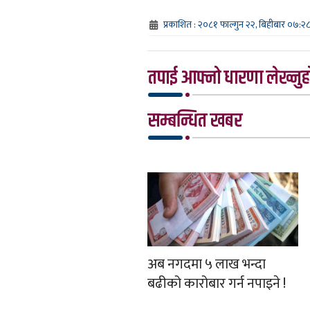
प्रकाशित : २०८१ फाल्गुन २२, बिहीबार ०७:२
तपाई आफ्नो धारणा लेख्नुहो
सम्बन्धित खबर
अब नगदमा ५ लाख भन्दा
बढीको कारोबार गर्न नपाइने !