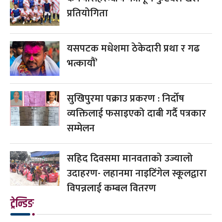
प्रतियोगिता
यसपटक मधेशमा ठेकेदारी प्रथा र गढ
भत्कायौं’
सुखिपुरमा पक्राउ प्रकरण : निर्दोष
व्यक्तिलाई फसाइएको दाबी गर्दै पत्रकार
सम्मेलन
सहिद दिवसमा मानवताको उज्यालो
उदाहरण- लहानमा नाइटिंगेल स्कूलद्वारा
विपन्नलाई कम्बल वितरण
ट्रेन्डिङ