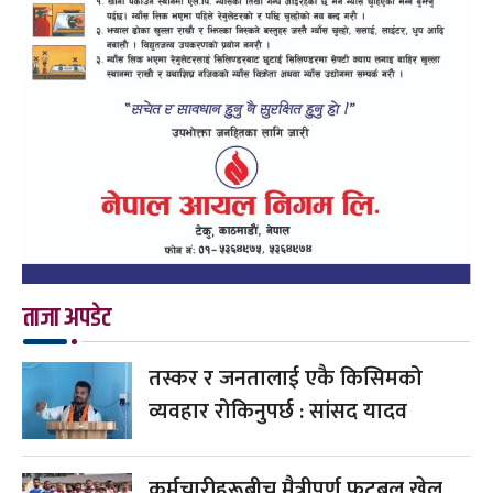
ताजा अपडेट
तस्कर र जनतालाई एकै किसिमको
व्यवहार रोकिनुपर्छ : सांसद यादव
कर्मचारीहरूबीच मैत्रीपूर्ण फुटबल खेल