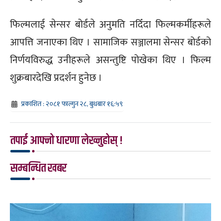
फिल्मलाई सेन्सर बोर्डले अनुमति नदिँदा फिल्मकर्मीहरूले
आपत्ति जनाएका थिए । सामाजिक सञ्जालमा सेन्सर बोर्डको
निर्णयविरुद्ध उनीहरूले असन्तुष्टि पोखेका थिए । फिल्म
शुक्रबारदेखि प्रदर्शन हुनेछ ।
प्रकाशित : २०८१ फाल्गुन २८, बुधबार १६:५९
तपाई आफ्नो धारणा लेख्नुहोस् !
सम्बन्धित खबर