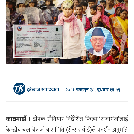
टुडेखोज संवाददाता
२०८१ फाल्गुन २८, बुधबार १६:५९
काठमाडौं ।
दीपक रौनियार निर्देशित फिल्म ‘राजागंज’लाई
केन्द्रीय चलचित्र जाँच समिति (सेन्सर बोर्ड)ले प्रदर्शन अनुमति