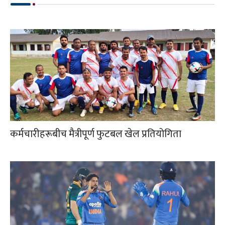
कर्मचारीहरूबीच मैत्रीपूर्ण फुटबल खेल प्रतियोगिता