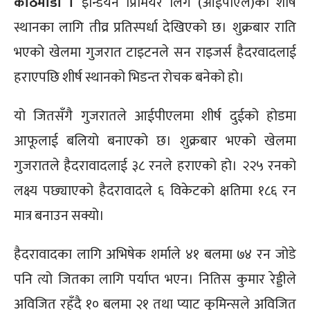
काठमाडौं ।
इन्डियन प्रिमियर लिग (आईपीएल)को शीर्ष
स्थानका लागि तीव्र प्रतिस्पर्धा देखिएको छ। शुक्रबार राति
भएको खेलमा गुजरात टाइटनले सन राइजर्स हैदरवादलाई
हराएपछि शीर्ष स्थानको भिडन्त रोचक बनेको हो।
यो जितसँगै गुजरातले आईपीएलमा शीर्ष दुईको होडमा
आफूलाई बलियो बनाएको छ। शुक्रबार भएको खेलमा
गुजरातले हैदरावादलाई ३८ रनले हराएको हो। २२५ रनको
लक्ष्य पछ्याएको हैदरावादले ६ विकेटको क्षतिमा १८६ रन
मात्र बनाउन सक्यो।
हैदरावादका लागि अभिषेक शर्माले ४१ बलमा ७४ रन जोडे
पनि त्यो जितका लागि पर्याप्त भएन। नितिस कुमार रेड्डीले
अविजित रहँदै १० बलमा २१ तथा प्याट कुमिन्सले अविजित