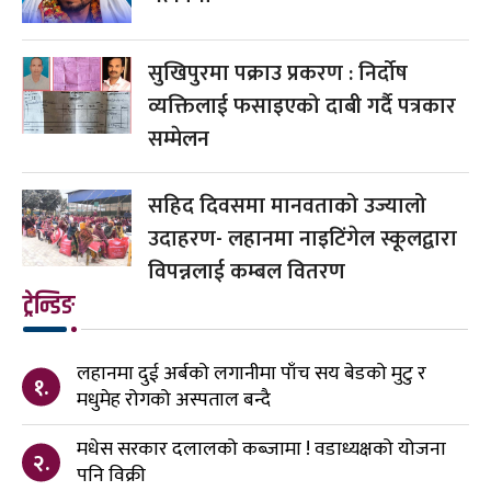
सुखिपुरमा पक्राउ प्रकरण : निर्दोष
व्यक्तिलाई फसाइएको दाबी गर्दै पत्रकार
सम्मेलन
सहिद दिवसमा मानवताको उज्यालो
उदाहरण- लहानमा नाइटिंगेल स्कूलद्वारा
विपन्नलाई कम्बल वितरण
ट्रेन्डिङ
लहानमा दुई अर्बको लगानीमा पाँच सय बेडको मुटु र
१.
मधुमेह रोगको अस्पताल बन्दै
मधेस सरकार दलालको कब्जामा ! वडाध्यक्षको योजना
२.
पनि विक्री