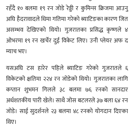
रहँदै १० बलमा १९ रन जोडे रेड्डी र कुमिन्स क्रिजमा आउनु
अघि हैदरावादले धिमा गतिमा गरेको ब्याटिङका कारण जित
असम्भव देखिएको थियो। गुजरातका प्रसिद्ध कृष्णले ४
ओभरमा १९ रन खर्चेर दुई विकेट लिए। उनी प्लेयर अफ द
म्याच भए।
यसअघि टस हारेर पहिले ब्याटिङ गरेको गुजरातले ६
विकेटको क्षतिमा २२४ रन जोडेको थियो। गुजरातका लागि
कप्तान शुभमन गिलले ३८ बलमा ७६ रनको सानदार
अर्धशतकीय पारी खेले। साथै जोस बटलरले ३७ बला ६४ रन
जोडे। साई सुदर्शनले २३ बलमा ४८ रनको योगदान दिएका
थिए।