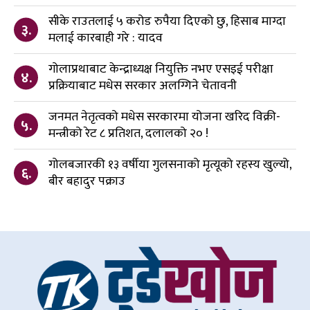
सीके राउतलाई ५ करोड रुपैया दिएको छु, हिसाब माग्दा
३.
मलाई कारबाही गरे : यादव
गोलाप्रथाबाट केन्द्राध्यक्ष नियुक्ति नभए एसइई परीक्षा
४.
प्रक्रियाबाट मधेस सरकार अलग्गिने चेतावनी
जनमत नेतृत्वको मधेस सरकारमा योजना खरिद विक्री-
५.
मन्त्रीको रेट ८ प्रतिशत, दलालको २० !
गोलबजारकी १३ वर्षीया गुलसनाको मृत्यूको रहस्य खुल्यो,
६.
बीर बहादुर पक्राउ