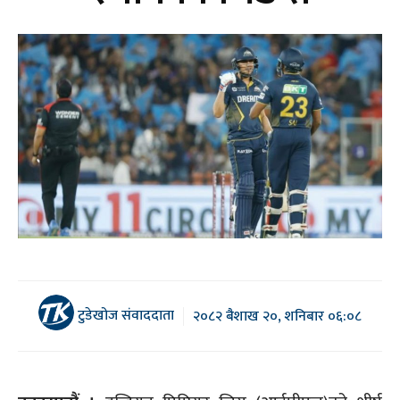
टुडेखोज संवाददाता
२०८२ बैशाख २०, शनिबार ०६:०८