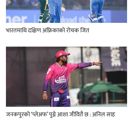
भारतमाथि दक्षिण अफ्रिकाको रोचक जित
जनकपुरको ‘प्लेअफ’ पुग्ने आशा जीवितै छ : अनिल साह