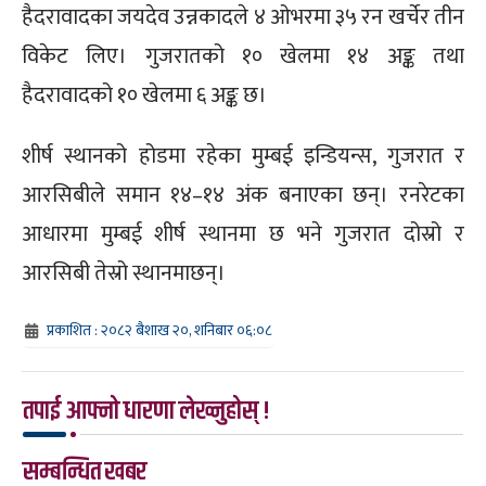
हैदरावादका जयदेव उन्नकादले ४ ओभरमा ३५ रन खर्चेर तीन
विकेट लिए। गुजरातको १० खेलमा १४ अङ्क तथा
हैदरावादको १० खेलमा ६ अङ्क छ।
शीर्ष स्थानको होडमा रहेका मुम्बई इन्डियन्स, गुजरात र
आरसिबीले समान १४–१४ अंक बनाएका छन्। रनरेटका
आधारमा मुम्बई शीर्ष स्थानमा छ भने गुजरात दोस्रो र
आरसिबी तेस्रो स्थानमाछन्।
प्रकाशित : २०८२ बैशाख २०, शनिबार ०६:०८
तपाई आफ्नो धारणा लेख्नुहोस् !
सम्बन्धित खबर