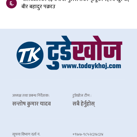
६.
बीर बहादुर पक्राउ
अध्यक्ष तथा प्रबन्ध निर्देशक:
टुडेखोज टीम :
सन्तोष कुमार यादव
सबै हेर्नुहोस्
सूचना विभाग दर्ता नं.
+९७७-९८५२८३४८३४