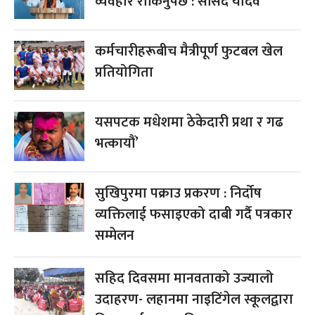
व्यवहार रोकिनुपर्छ : सांसद यादव
कर्मचारीहरूबीच मैत्रीपूर्ण फुटबल खेल
प्रतियोगिता
यसपटक मधेशमा ठेकेदारी प्रथा र गढ
भत्कायौं’
सुखिपुरमा पक्राउ प्रकरण : निर्दोष
व्यक्तिलाई फसाइएको दाबी गर्दै पत्रकार
सम्मेलन
सहिद दिवसमा मानवताको उज्यालो
उदाहरण- लहानमा नाइटिंगेल स्कूलद्वारा