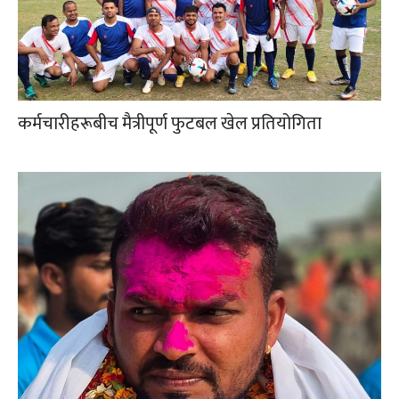
कर्मचारीहरूबीच मैत्रीपूर्ण फुटबल खेल प्रतियोगिता