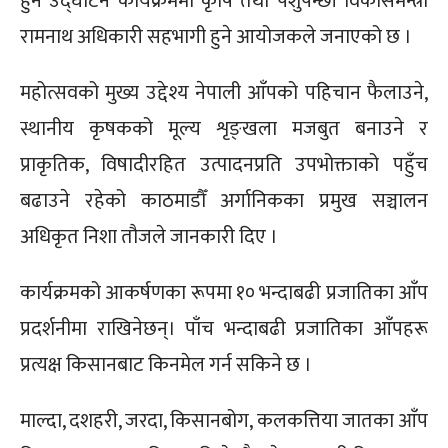
हुने उद्घाटन कार्यक्रममा कृषि तथा पशुपन्छी विकासमन्त्री
रामनाथ अधिकारी सहभागी हुने आयोजकले जनाएको छ ।
महोत्सवको मुख्य उद्देश्य नेपाली आँपको पहिचान फैलाउने,
स्थानीय कृषकको मूल्य शृङ्खला मजबुत बनाउने र
प्राकृतिक, विषादीरहित उत्पादनप्रति उपभोक्ताको पहुँच
बढाउने रहेको काठमाडौँ अर्गानिकका प्रमुख सञ्चालन
अधिकृत निशा तौजले जानकारी दिए ।
कार्यक्रमको आकर्षणका रूपमा १० भन्दाबढी प्रजातिका आँप
प्रदर्शनीमा राखिनेछन्। पाँच भन्दाबढी प्रजातिका आँपहरू
प्रत्यक्ष किसानबाट किनमेल गर्न सकिने छ ।
माल्दा, दशहरी, जरदा, किसानबोग, कलकत्तिया जातका आँप