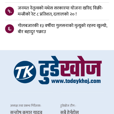
जनमत नेतृत्वको मधेस सरकारमा योजना खरिद विक्री-
५.
मन्त्रीको रेट ८ प्रतिशत, दलालको २० !
गोलबजारकी १३ वर्षीया गुलसनाको मृत्यूको रहस्य खुल्यो,
६.
बीर बहादुर पक्राउ
अध्यक्ष तथा प्रबन्ध निर्देशक:
टुडेखोज टीम :
सन्तोष कुमार यादव
सबै हेर्नुहोस्