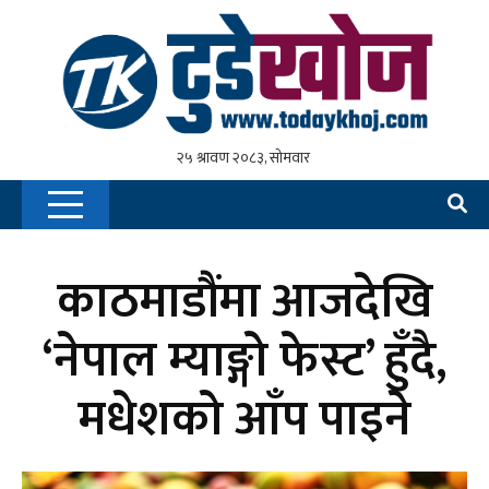
काठमाडौंमा आजदेखि
‘नेपाल म्याङ्गो फेस्ट’ हुँदै,
मधेशको आँप पाइने