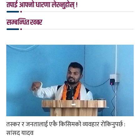
तपाई आफ्नो धारणा लेख्नुहोस् !
सम्बन्धित खबर
तस्कर र जनतालाई एकै किसिमको व्यवहार रोकिनुपर्छ :
सांसद यादव