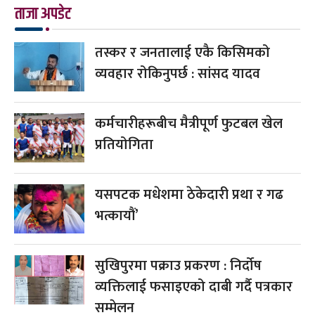
ताजा अपडेट
तस्कर र जनतालाई एकै किसिमको
व्यवहार रोकिनुपर्छ : सांसद यादव
कर्मचारीहरूबीच मैत्रीपूर्ण फुटबल खेल
प्रतियोगिता
यसपटक मधेशमा ठेकेदारी प्रथा र गढ
भत्कायौं’
सुखिपुरमा पक्राउ प्रकरण : निर्दोष
व्यक्तिलाई फसाइएको दाबी गर्दै पत्रकार
सम्मेलन