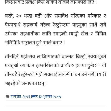
किसानबाट प्रत्यक्ष किन्न सकिने तौजले जानकारी दिए ।
यस्तै, २० भन्दा बढी आँप समावेश गरिएका परिकार र
पेयपदार्थ सहकार्य गरेका रेस्टुरेन्टमा पाइनुका साथै सबै
उमेरका सहभागीका लागि रमाइलो म्याङ्गो खेल र विविध
गतिविधि सञ्चालन हुने उनले बताए ।
तीनदिने महोत्सव लाजिम्पाटको वाल्नट बिस्ट्रो, स्वयम्भूको
एचटुओ क्याफे र झम्सीखेलको वाटरिङ हलमा हुनेछ । यी
तीनवटै रेस्टुरेन्टले महोत्सवलाई आकर्षक बनाउने गरी तयारी
भइरहेको जनाएका छन् ।
प्रकाशित : २०८२ असार १३, शुक्रबार ०८:०७