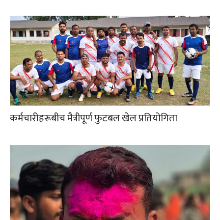
कर्मचारीहरूबीच मैत्रीपूर्ण फुटबल खेल प्रतियोगिता