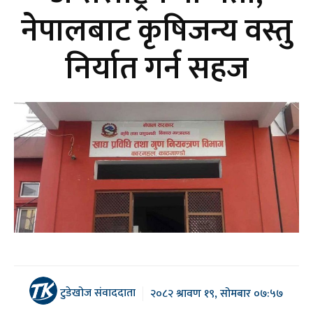
नेपालबाट कृषिजन्य वस्तु
निर्यात गर्न सहज
टुडेखोज संवाददाता
२०८२ श्रावण १९, सोमबार ०७:५७