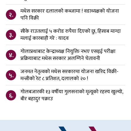
मधेस सरकार दलालको कब्जामा ! वडाध्यक्षको योजना
२.
पनि विक्री
सीके राउतलाई ५ करोड रुपैया दिएको छु, हिसाब माग्दा
३.
मलाई कारबाही गरे : यादव
गोलाप्रथाबाट केन्द्राध्यक्ष नियुक्ति नभए एसइई परीक्षा
४.
प्रक्रियाबाट मधेस सरकार अलग्गिने चेतावनी
जनमत नेतृत्वको मधेस सरकारमा योजना खरिद विक्री-
५.
मन्त्रीको रेट ८ प्रतिशत, दलालको २० !
गोलबजारकी १३ वर्षीया गुलसनाको मृत्यूको रहस्य खुल्यो,
६.
बीर बहादुर पक्राउ