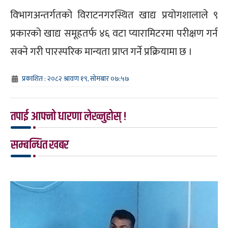
विभागअन्तर्गतको विराटनगरस्थित खाद्य प्रयोगशालाले ९
प्रकारको खाद्य समूहतर्फ ४६ वटा प्यारामिटरमा परीक्षण गर्न
सक्ने गरी पारस्परिक मान्यता प्राप्त गर्ने प्रक्रियामा छ ।
प्रकाशित : २०८२ श्रावण १९, सोमबार ०७:५७
तपाई आफ्नो धारणा लेख्नुहोस् !
सम्बन्धित खबर