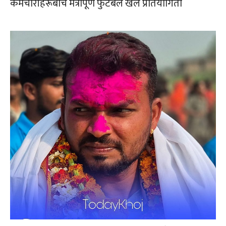
कर्मचारीहरूबीच मैत्रीपूर्ण फुटबल खेल प्रतियोगिता