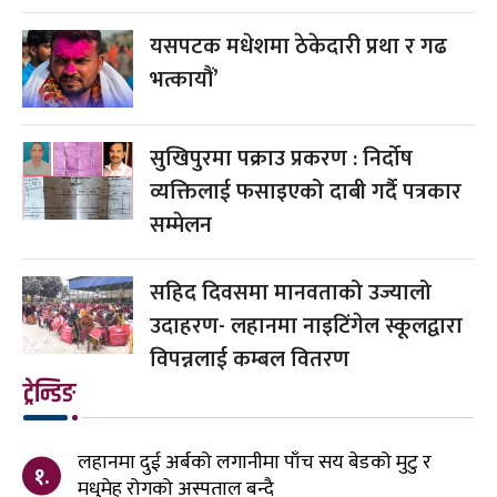
यसपटक मधेशमा ठेकेदारी प्रथा र गढ
भत्कायौं’
सुखिपुरमा पक्राउ प्रकरण : निर्दोष
व्यक्तिलाई फसाइएको दाबी गर्दै पत्रकार
सम्मेलन
सहिद दिवसमा मानवताको उज्यालो
उदाहरण- लहानमा नाइटिंगेल स्कूलद्वारा
विपन्नलाई कम्बल वितरण
ट्रेन्डिङ
लहानमा दुई अर्बको लगानीमा पाँच सय बेडको मुटु र
१.
मधुमेह रोगको अस्पताल बन्दै