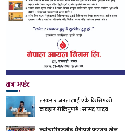
ताजा अपडेट
तस्कर र जनतालाई एकै किसिमको
व्यवहार रोकिनुपर्छ : सांसद यादव
कर्मचारीहरूबीच मैत्रीपूर्ण फुटबल खेल