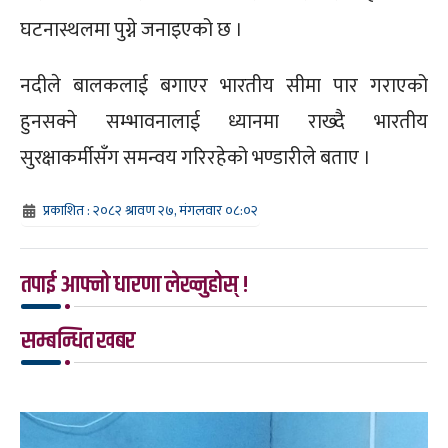
घटनास्थलमा पुग्ने जनाइएको छ ।
नदीले बालकलाई बगाएर भारतीय सीमा पार गराएको
हुनसक्ने सम्भावनालाई ध्यानमा राख्दै भारतीय
सुरक्षाकर्मीसँग समन्वय गरिरहेको भण्डारीले बताए ।
प्रकाशित : २०८२ श्रावण २७, मंगलवार ०८:०२
तपाई आफ्नो धारणा लेख्नुहोस् !
सम्बन्धित खबर