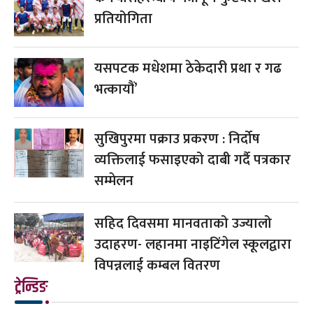
प्रतियोगिता
यसपटक मधेशमा ठेकेदारी प्रथा र गढ
भत्कायौं’
सुखिपुरमा पक्राउ प्रकरण : निर्दोष
व्यक्तिलाई फसाइएको दाबी गर्दै पत्रकार
सम्मेलन
सहिद दिवसमा मानवताको उज्यालो
उदाहरण- लहानमा नाइटिंगेल स्कूलद्वारा
विपन्नलाई कम्बल वितरण
ट्रेन्डिङ