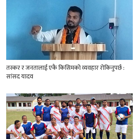
तस्कर र जनतालाई एकै किसिमको व्यवहार रोकिनुपर्छ :
सांसद यादव