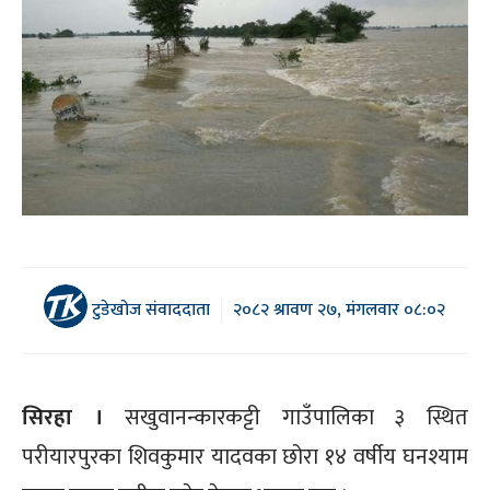
टुडेखोज संवाददाता
२०८२ श्रावण २७, मंगलवार ०८:०२
सिरहा ।
सखुवानन्कारकट्टी गाउँपालिका ३ स्थित
परीयारपुरका शिवकुमार यादवका छोरा १४ वर्षीय घनश्याम