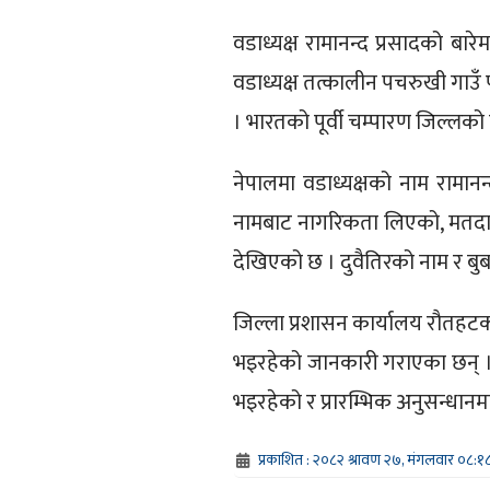
वडाध्यक्ष रामानन्द प्रसादको बा
वडाध्यक्ष तत्कालीन पचरुखी गाउँ 
। भारतको पूर्वी चम्पारण जिल्लक
नेपालमा वडाध्यक्षको नाम रामानन
नामबाट नागरिकता लिएको, मतदाता
देखिएको छ । दुवैतिरको नाम र बु
जिल्ला प्रशासन कार्यालय रौतहटक
भइरहेको जानकारी गराएका छन् । व
भइरहेको र प्रारम्भिक अनुसन्धान
प्रकाशित : २०८२ श्रावण २७, मंगलवार ०८:१