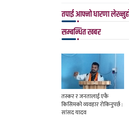
तपाई आफ्नो धारणा लेख्नुहो
सम्बन्धित खबर
तस्कर र जनतालाई एकै
किसिमको व्यवहार रोकिनुपर्छ :
सांसद यादव