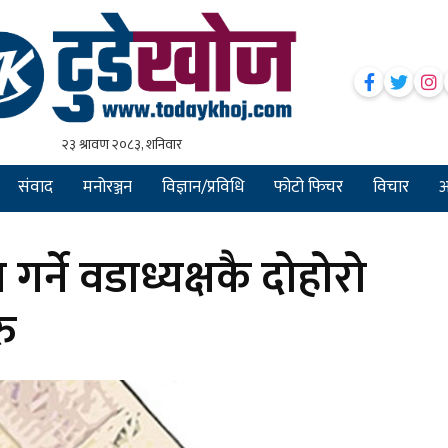
संवाद
मनोरञ्जन
विज्ञान/प्रविधि
फोटो फिचर
विचार
अन
्ने वडाध्यक्षकै दोहोरो
ु