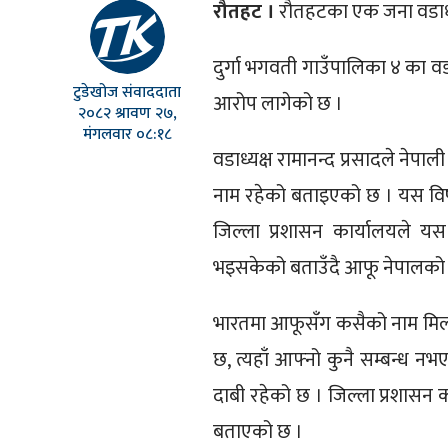
रौतहट ।
रौतहटका एक जना वडाध्य
दुर्गा भगवती गाउँपालिका ४ का वड
टुडेखोज संवाददाता
आरोप लागेको छ ।
२०८२ श्रावण २७,
मंगलवार ०८:१८
वडाध्यक्ष रामानन्द प्रसादले ने
नाम रहेको बताइएको छ । यस विषयमा
जिल्ला प्रशासन कार्यालयले 
भइसकेको बताउँदै आफू नेपालको न
भारतमा आफूसँग कसैको नाम मिल्
छ, त्यहाँ आफ्नो कुनै सम्बन्ध न
दाबी रहेको छ । जिल्ला प्रशासन
बताएको छ ।