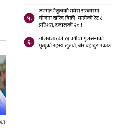
जनमत नेतृत्वको मधेस सरकारमा
५.
योजना खरिद विक्री- मन्त्रीको रेट ८
प्रतिशत, दलालको २० !
गोलबजारकी १३ वर्षीया गुलसनाको
६.
मृत्यूको रहस्य खुल्यो, बीर बहादुर पक्राउ
रथा