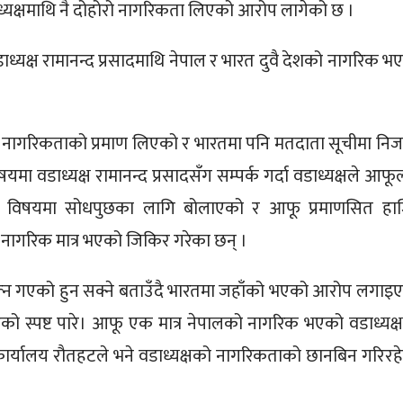
क्षमाथि नै दोहोरो नागरिकता लिएको आरोप लागेको छ ।
ाध्यक्ष रामानन्द प्रसादमाथि नेपाल र भारत दुवै देशको नागरिक भ
पाली नागरिकताको प्रमाण लिएको र भारतमा पनि मतदाता सूचीमा नि
 वडाध्यक्ष रामानन्द प्रसादसँग सम्पर्क गर्दा वडाध्यक्षले आफू
यस विषयमा सोधपुछका लागि बोलाएको र आफू प्रमाणसित हा
ागरिक मात्र भएको जिकिर गरेका छन् ।
न गएको हुन सक्ने बताउँदै भारतमा जहाँको भएको आरोप लगाइ
भएको स्पष्ट पारे। आफू एक मात्र नेपालको नागरिक भएको वडाध्यक्
 कार्यालय रौतहटले भने वडाध्यक्षको नागरिकताको छानबिन गरिरह