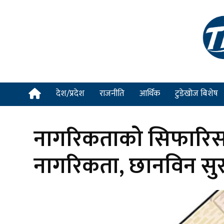
देश/प्रदेश
राजनीति
आर्थिक
टुडेखोज बिशेष
नागरिकताको सिफारिस गर
नागरिकता, छानविन सुर