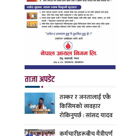
ताजा अपडेट
तस्कर र जनतालाई एकै
किसिमको व्यवहार
रोकिनुपर्छ : सांसद यादव
कर्मचारीहरूबीच मैत्रीपूर्ण