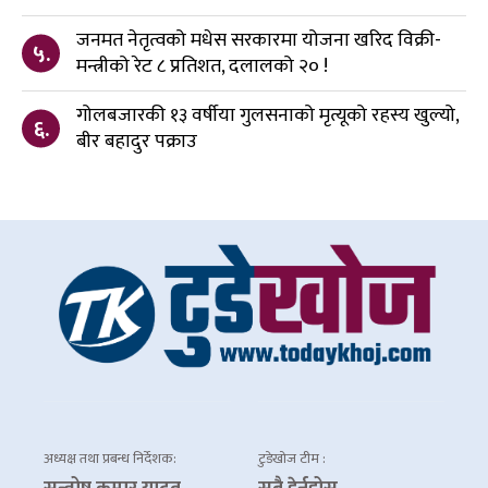
जनमत नेतृत्वको मधेस सरकारमा योजना खरिद विक्री-
५.
मन्त्रीको रेट ८ प्रतिशत, दलालको २० !
गोलबजारकी १३ वर्षीया गुलसनाको मृत्यूको रहस्य खुल्यो,
६.
बीर बहादुर पक्राउ
अध्यक्ष तथा प्रबन्ध निर्देशक:
टुडेखोज टीम :