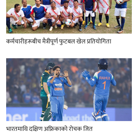
कर्मचारीहरूबीच मैत्रीपूर्ण फुटबल खेल प्रतियोगिता
भारतमाथि दक्षिण अफ्रिकाको रोचक जित