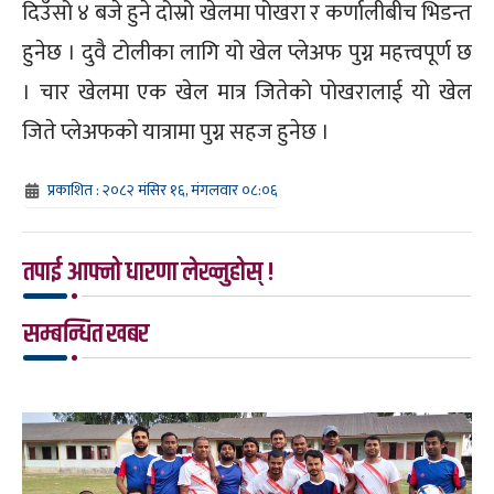
दिउँसो ४ बजे हुने दोस्रो खेलमा पोखरा र कर्णालीबीच भिडन्त
हुनेछ । दुवै टोलीका लागि यो खेल प्लेअफ पुग्न महत्त्वपूर्ण छ
। चार खेलमा एक खेल मात्र जितेको पोखरालाई यो खेल
जिते प्लेअफको यात्रामा पुग्न सहज हुनेछ ।
प्रकाशित : २०८२ मंसिर १६, मंगलवार ०८:०६
तपाई आफ्नो धारणा लेख्नुहोस् !
सम्बन्धित खबर