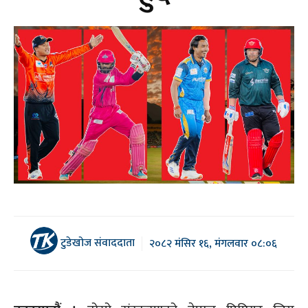
टुडेखोज संवाददाता
२०८२ मंसिर १६, मंगलवार ०८:०६