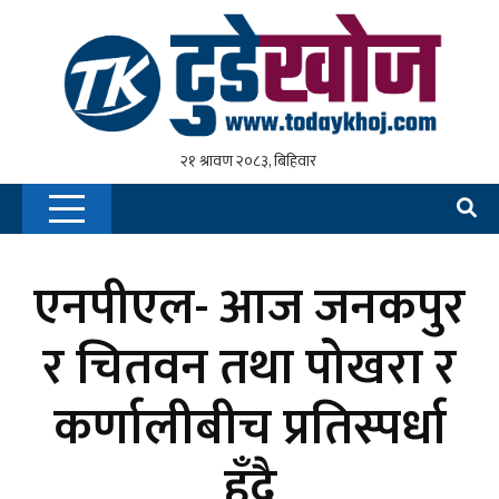
एनपीएल- आज जनकपुर
र चितवन तथा पोखरा र
कर्णालीबीच प्रतिस्पर्धा
हुँदै