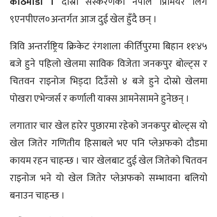
काठमाडौं ।
दोस्रो संस्करणको नेपाल प्रिमियर लिग
९एनपीएल०अन्तर्गत आज दुई खेल हुँदै छन् ।
त्रिवि अन्तर्राष्ट्रिय क्रिकेट रंगशाला कीर्तिपुरमा बिहान ११ः४५
बजे हुने पहिलो खेलमा साविक विजेता जनकपुर बोल्ट्स र
चितवन राइनोज भिड्दा दिउँसो ४ बजे हुने दोस्रो खेलमा
पोखरा एभेन्जर्स र कर्णाली याक्स आमनेसामने हुनेछन् ।
लगातार चार खेल हारेर पुछारमा रहेको जनकपुर बोल्ट्स यो
खेल जितेर गणितीय हिसाबले भए पनि प्लेअफको दौडमा
कायम रहन चाहन्छ । चार खेलबाट दुई खेल जितेको चितवन
राइनोज भने यो खेल जितेर प्लेअफको सम्भावना बलियो
बनाउन चाहन्छ ।