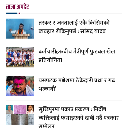
ताजा अपडेट
तस्कर र जनतालाई एकै किसिमको
व्यवहार रोकिनुपर्छ : सांसद यादव
कर्मचारीहरूबीच मैत्रीपूर्ण फुटबल खेल
प्रतियोगिता
यसपटक मधेशमा ठेकेदारी प्रथा र गढ
भत्कायौं’
सुखिपुरमा पक्राउ प्रकरण : निर्दोष
व्यक्तिलाई फसाइएको दाबी गर्दै पत्रकार
सम्मेलन