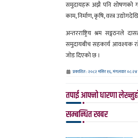
समुदायहरू अझै पनि शोषणको गम्
काम, निर्माण, कृषि, वस्त्र उद्योग
अन्तरराष्ट्रिय श्रम सङ्गठनले
समुदायबीच सहकार्य आवश्यक रहेको 
जोड दिएको छ ।
प्रकाशित : २०८२ मंसिर १६, मंगलवार ०८:२४
तपाई आफ्नो धारणा लेख्नुहो
सम्बन्धित खबर