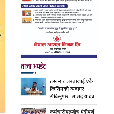
ताजा अपडेट
तस्कर र जनतालाई एकै
किसिमको व्यवहार
रोकिनुपर्छ : सांसद यादव
कर्मचारीहरूबीच मैत्रीपूर्ण