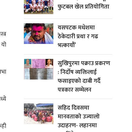
फुटबल खेल प्रतियोगिता
यसपटक मधेशमा
त्र
ठेकेदारी प्रथा र गढ
 यो
भत्कायौं’
सुखिपुरमा पक्राउ प्रकरण
सभा
: निर्दोष व्यक्तिलाई
फसाइएको दाबी गर्दै
पत्रकार सम्मेलन
्ये
सहिद दिवसमा
मानवताको उज्यालो
उदाहरण- लहानमा
ेही