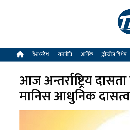
देश/प्रदेश
राजनीति
आर्थिक
टुडेखोज बिशेष
आज अन्तर्राष्ट्रिय दासत
मानिस आधुनिक दासत्