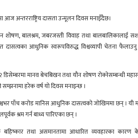
कमा आज अन्तरराष्ट्रिय दासता उन्मूलन दिवस मनाइँदैछ।
यौन शोषण, बालश्रम, जबरजस्ती विवाह तथा बालबालिकालाई सशस्
लगायत दासत्वका आधुनिक स्वरूपविरुद्ध विश्वव्यापी चेतना फैलाउनु
को २ डिसेम्बरमा मानव बेचबिखन तथा यौन शोषण रोक्नेसम्बन्धी महा
को सम्झनामा हरेक वर्ष यो दिवस मनाइन्छ ।
श्वभर पाँच करोड मानिस आधुनिक दासत्वको जोखिममा छन् । यी मध
र्वक श्रम गर्न बाध्य पारिएका छन् ।
िक बहिष्कार तथा असमानतामा आधारित व्यवहारका कारण क