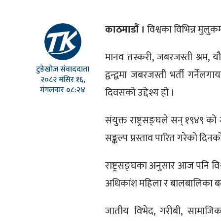
काठमाडौं ।
विश्वका विभिन्न मुलु
मानव तस्करी, जबरजस्ती श्रम, 
टुडेखोज संवाददाता
द्वन्द्वमा जबरजस्ती भर्ती गर्ने
२०८२ मंसिर १६,
मंगलवार ०८:२४
दिवसको उद्देश्य हो ।
संयुक्त राष्ट्रसङ्घले सन् १९४९ 
सङ्कल्प प्रस्ताव पारित गरेको दिन
राष्ट्रसङ्घका अनुसार आज पनि वि
अधिकांश महिला र बालबालिका बलपू
जातीय विभेद, गरीबी, सामाज