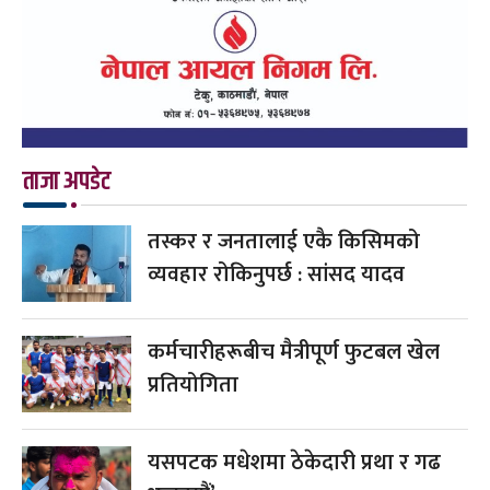
ताजा अपडेट
तस्कर र जनतालाई एकै किसिमको
व्यवहार रोकिनुपर्छ : सांसद यादव
कर्मचारीहरूबीच मैत्रीपूर्ण फुटबल खेल
प्रतियोगिता
यसपटक मधेशमा ठेकेदारी प्रथा र गढ