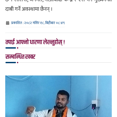
दाबी गर्ने अवस्थामा छैनन् ।
प्रकाशित : २०८२ मंसिर १८, बिहीबार ०८:४९
तपाई आफ्नो धारणा लेख्नुहोस् !
सम्बन्धित खबर