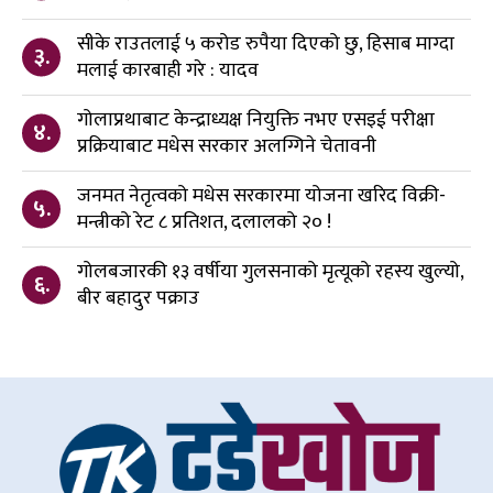
सीके राउतलाई ५ करोड रुपैया दिएको छु, हिसाब माग्दा
३.
मलाई कारबाही गरे : यादव
गोलाप्रथाबाट केन्द्राध्यक्ष नियुक्ति नभए एसइई परीक्षा
४.
प्रक्रियाबाट मधेस सरकार अलग्गिने चेतावनी
जनमत नेतृत्वको मधेस सरकारमा योजना खरिद विक्री-
५.
मन्त्रीको रेट ८ प्रतिशत, दलालको २० !
गोलबजारकी १३ वर्षीया गुलसनाको मृत्यूको रहस्य खुल्यो,
६.
बीर बहादुर पक्राउ