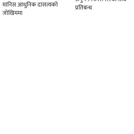
मानिस आधुनिक दासत्वको
प्रतिबन्ध
जोखिममा