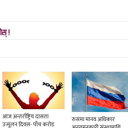
स् !
आज अन्तर्राष्ट्रिय दासता
रुसमा मानव अधिकार
उन्मूलन दिवस- पाँच करोड
अनुगमनकारी संस्थामाथि