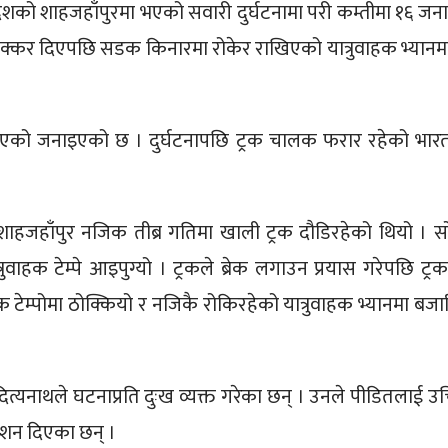
रदेशको शाहजहाँपुरमा भएको सवारी दुर्घटनामा परी कम्तीमा १६ जन
ाई ठक्कर दिएपछि सडक किनारमा रोकेर राखिएको यात्रुवाहक भ्यानम
े भएको जनाइएको छ । दुर्घटनापछि ट्रक चालक फरार रहेको भार
शाहजहाँपुर नजिक तीब्र गतिमा खाली ट्रक दौडिरहेको थियो । स
ुवाहक टेम्पे आइपुग्यो । ट्रकले ब्रेक लगाउन प्रयास गरेपछि ट्र
ै ट्रक टेम्पोमा ठोक्कियो र नजिकै रोकिरहेको यात्रुवाहक भ्यानमा बज
 आदित्यनाथले घटनाप्रति दुःख व्यक्त गरेका छन् । उनले पीडितलाई उ
र्देशन दिएका छन् ।