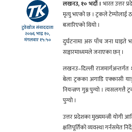
लखनउ, १० भदौं ।
भारत उत्तर प्
मृत्यु भएको छ । ट्रकले टेम्पोल
बजारिएको थियो ।
टुडेखोज संवाददाता
२०७६ भाद्र १०,
मंगलवार १५:५०
दुर्घटनामा अरु पाँच जना घाइत
सञ्चारमाध्यमले जनाएका छन् ।
लखनउ–दिल्ली राजमार्गअन्तर्गत 
बेला ट्रकका अगाडि एक्कासी यात्र
नियन्त्रण गुम्न पुग्यो । त्यसलगत्त
पुग्यो ।
उत्तर प्रदेशका मुख्यमन्त्री योगी
क्षतिपूर्तिको व्यवस्था गर्नसमेत नि