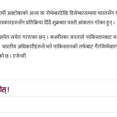
ी अक्टोबरको अन्त्य वा नोभेम्बरदेखि डिसेम्बरसम्ममा भारतसँग यु
रकारहरुसँग प्रतिक्रिया दिँदै शुक्रबार यस्तो आंकलन गरेका हुन् ।
मेत सचेत गराएका छन् । कश्मीरका जनताले पाकिस्तानबाट यस
 भारतीय अधिकारीहरुले भने पाकिस्तानको तर्फबाट गैरजिम्मेवारपू
को छ । एजेन्सी
स् !