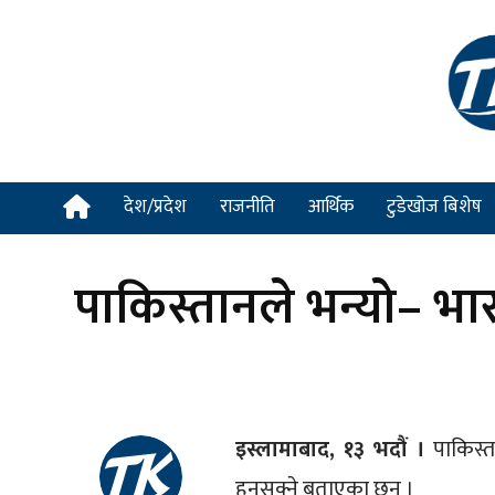
देश/प्रदेश
राजनीति
आर्थिक
टुडेखोज बिशेष
पाकिस्तानले भन्यो– भारत
इस्लामाबाद, १३ भदौं ।
पाकिस्त
हुनसक्ने बताएका छन् ।