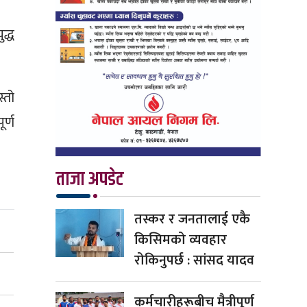
द्ध
्तो
र्ण
ताजा अपडेट
तस्कर र जनतालाई एकै
किसिमको व्यवहार
रोकिनुपर्छ : सांसद यादव
कर्मचारीहरूबीच मैत्रीपूर्ण