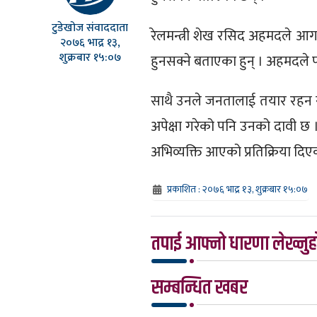
टुडेखोज संवाददाता
रेलमन्त्री शेख रसिद अहमदले आगाम
२०७६ भाद्र १३,
शुक्रबार १५:०७
हुनसक्ने बताएका हुन् । अहमदले पत्
साथै उनले जनतालाई तयार रहन स
अपेक्षा गरेको पनि उनको दावी छ ।
अभिव्यक्ति आएको प्रतिक्रिया दिए
प्रकाशित : २०७६ भाद्र १३, शुक्रबार १५:०७
तपाई आफ्नो धारणा लेख्नुहो
सम्बन्धित खबर