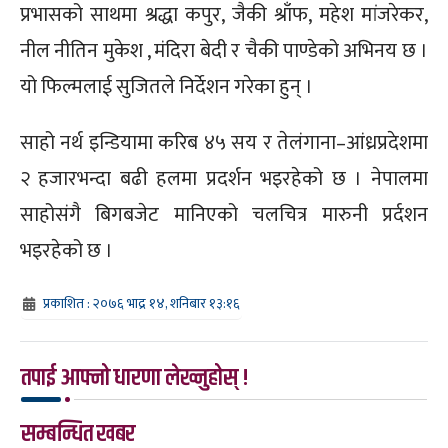
प्रभासको साथमा श्रद्धा कपुर, जैकी श्राँफ, महेश मांजरेकर,
नील नीतिन मुकेश , मंदिरा बेदी र चैकी पाण्डेको अभिनय छ ।
यो फिल्मलाई सुजितले निर्देशन गरेका हुन् ।
साहो नर्थ इन्डियामा करिब ४५ सय र तेलंगाना–आंध्रप्रदेशमा
२ हजारभन्दा बढी हलमा प्रदर्शन भइरहेको छ । नेपालमा
साहोसंगै बिगबजेट मानिएको चलचित्र मारुनी प्रर्दशन
भइरहेको छ ।
प्रकाशित : २०७६ भाद्र १४, शनिबार १३:१६
तपाई आफ्नो धारणा लेख्नुहोस् !
सम्बन्धित खबर