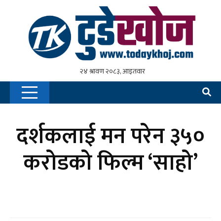
दर्शकलाई मन परेन ३५०
करोडको फिल्म ‘साहो’