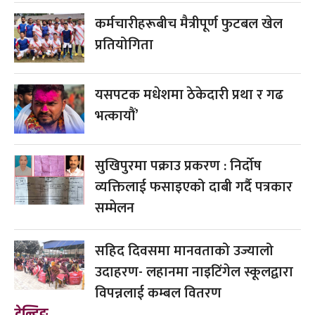
कर्मचारीहरूबीच मैत्रीपूर्ण फुटबल खेल
प्रतियोगिता
यसपटक मधेशमा ठेकेदारी प्रथा र गढ
भत्कायौं’
सुखिपुरमा पक्राउ प्रकरण : निर्दोष
व्यक्तिलाई फसाइएको दाबी गर्दै पत्रकार
सम्मेलन
सहिद दिवसमा मानवताको उज्यालो
उदाहरण- लहानमा नाइटिंगेल स्कूलद्वारा
विपन्नलाई कम्बल वितरण
ट्रेन्डिङ