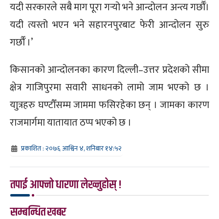
यदी सरकारले सबै माग पूरा गर्‍यो भने आन्दोलन अन्त्य गर्छौँ।
यदी त्यस्तो भएन भने सहारनपुरबाट फेरी आन्दोलन सुरु
गर्छौँ ।’
किसानको आन्दोलनका कारण दिल्ली–उत्तर प्रदेशको सीमा
क्षेत्र गाजिपुरमा सवारी साधनको लामो जाम भएको छ ।
याुत्रहरु घण्टौँसम्म जाममा फसिरहेका छन् । जामका कारण
राजमार्गमा यातायात ठप्प भएको छ ।
प्रकाशित : २०७६ आश्विन ४, शनिबार १४:५२
तपाई आफ्नो धारणा लेख्नुहोस् !
सम्बन्धित खबर