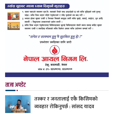
ताजा अपडेट
तस्कर र जनतालाई एकै किसिमको
व्यवहार रोकिनुपर्छ : सांसद यादव