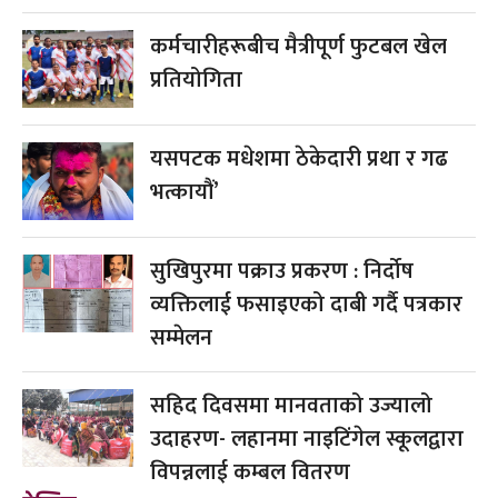
कर्मचारीहरूबीच मैत्रीपूर्ण फुटबल खेल
प्रतियोगिता
यसपटक मधेशमा ठेकेदारी प्रथा र गढ
भत्कायौं’
सुखिपुरमा पक्राउ प्रकरण : निर्दोष
व्यक्तिलाई फसाइएको दाबी गर्दै पत्रकार
सम्मेलन
सहिद दिवसमा मानवताको उज्यालो
उदाहरण- लहानमा नाइटिंगेल स्कूलद्वारा
विपन्नलाई कम्बल वितरण