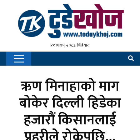
ऋण मिनाहाको माग
बोकेर दिल्ली हिडेका
हजारौं किसानलाई
प्रहरीले रोकेपछि…