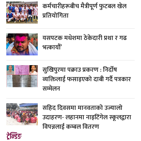
कर्मचारीहरूबीच मैत्रीपूर्ण फुटबल खेल
प्रतियोगिता
यसपटक मधेशमा ठेकेदारी प्रथा र गढ
भत्कायौं’
सुखिपुरमा पक्राउ प्रकरण : निर्दोष
व्यक्तिलाई फसाइएको दाबी गर्दै पत्रकार
सम्मेलन
सहिद दिवसमा मानवताको उज्यालो
उदाहरण- लहानमा नाइटिंगेल स्कूलद्वारा
विपन्नलाई कम्बल वितरण
ट्रेन्डिङ