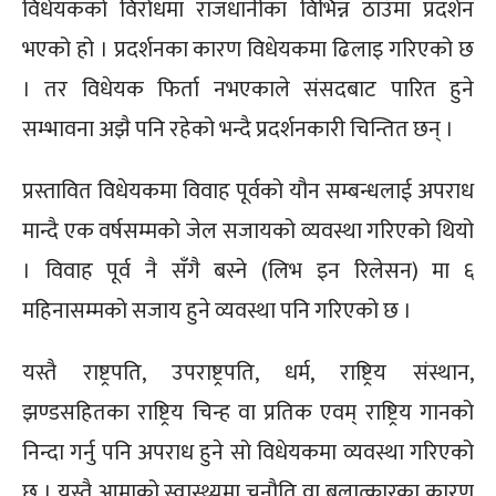
विधेयकको विरोधमा राजधानीका विभिन्न ठाउँमा प्रदर्शन
भएको हो । प्रदर्शनका कारण विधेयकमा ढिलाइ गरिएको छ
। तर विधेयक फिर्ता नभएकाले संसदबाट पारित हुने
सम्भावना अझै पनि रहेको भन्दै प्रदर्शनकारी चिन्तित छन् ।
प्रस्तावित विधेयकमा विवाह पूर्वको यौन सम्बन्धलाई अपराध
मान्दै एक वर्षसम्मको जेल सजायको व्यवस्था गरिएको थियो
। विवाह पूर्व नै सँगै बस्ने (लिभ इन रिलेसन) मा ६
महिनासम्मको सजाय हुने व्यवस्था पनि गरिएको छ ।
यस्तै राष्ट्रपति, उपराष्ट्रपति, धर्म, राष्ट्रिय संस्थान,
झण्डसहितका राष्ट्रिय चिन्ह वा प्रतिक एवम् राष्ट्रिय गानको
निन्दा गर्नु पनि अपराध हुने सो विधेयकमा व्यवस्था गरिएको
छ । यस्तै आमाको स्वास्थ्यमा चुनौति वा बलात्कारका कारण