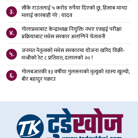
सीके राउतलाई ५ करोड रुपैया दिएको छु, हिसाब माग्दा
३.
मलाई कारबाही गरे : यादव
गोलाप्रथाबाट केन्द्राध्यक्ष नियुक्ति नभए एसइई परीक्षा
४.
प्रक्रियाबाट मधेस सरकार अलग्गिने चेतावनी
जनमत नेतृत्वको मधेस सरकारमा योजना खरिद विक्री-
५.
मन्त्रीको रेट ८ प्रतिशत, दलालको २० !
गोलबजारकी १३ वर्षीया गुलसनाको मृत्यूको रहस्य खुल्यो,
६.
बीर बहादुर पक्राउ