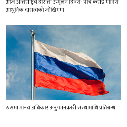
आज अन्तर्राष्ट्रिय दासता उन्मूलन दिवस- पाँच करोड मानिस
आधुनिक दासत्वको जोखिममा
रुसमा मानव अधिकार अनुगमनकारी संस्थामाथि प्रतिबन्ध