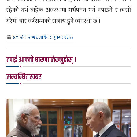
रहेको गर्भ बाहेक अवस्थामा गर्भपतन गर्न नपाउने र त्यसो
गरेमा चार वर्षसम्मको सजाय हुने व्यवस्था छ ।
प्रकाशित : २०७६ आश्विन ८, बुधबार १३:११
तपाई आफ्नो धारणा लेख्नुहोस् !
सम्बन्धित खबर