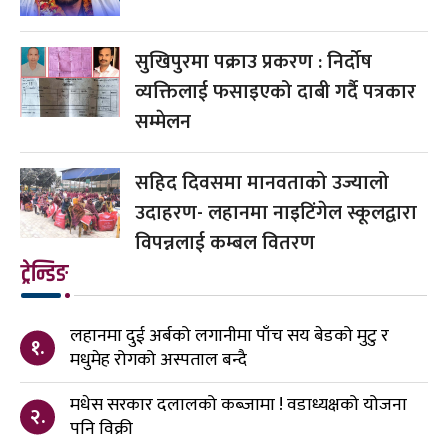
सुखिपुरमा पक्राउ प्रकरण : निर्दोष
व्यक्तिलाई फसाइएको दाबी गर्दै पत्रकार
सम्मेलन
सहिद दिवसमा मानवताको उज्यालो
उदाहरण- लहानमा नाइटिंगेल स्कूलद्वारा
विपन्नलाई कम्बल वितरण
ट्रेन्डिङ
लहानमा दुई अर्बको लगानीमा पाँच सय बेडको मुटु र
१.
मधुमेह रोगको अस्पताल बन्दै
मधेस सरकार दलालको कब्जामा ! वडाध्यक्षको योजना
२.
पनि विक्री