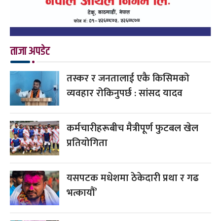
ताजा अपडेट
तस्कर र जनतालाई एकै किसिमको
व्यवहार रोकिनुपर्छ : सांसद यादव
कर्मचारीहरूबीच मैत्रीपूर्ण फुटबल खेल
प्रतियोगिता
यसपटक मधेशमा ठेकेदारी प्रथा र गढ
भत्कायौं’