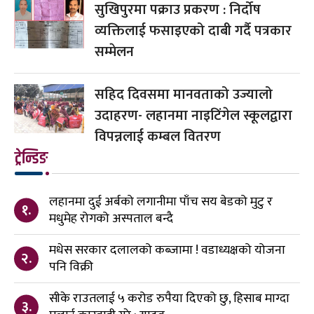
सुखिपुरमा पक्राउ प्रकरण : निर्दोष
व्यक्तिलाई फसाइएको दाबी गर्दै पत्रकार
सम्मेलन
सहिद दिवसमा मानवताको उज्यालो
उदाहरण- लहानमा नाइटिंगेल स्कूलद्वारा
विपन्नलाई कम्बल वितरण
ट्रेन्डिङ
लहानमा दुई अर्बको लगानीमा पाँच सय बेडको मुटु र
१.
मधुमेह रोगको अस्पताल बन्दै
मधेस सरकार दलालको कब्जामा ! वडाध्यक्षको योजना
२.
पनि विक्री
सीके राउतलाई ५ करोड रुपैया दिएको छु, हिसाब माग्दा
३.