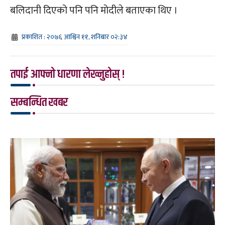
बलिदानी दिएको पनि पनि मोदीले बताएका थिए ।
प्रकाशित : २०७६ आश्विन ११, शनिबार ०२:३४
तपाई आफ्नो धारणा लेख्नुहोस् !
सम्बन्धित खबर