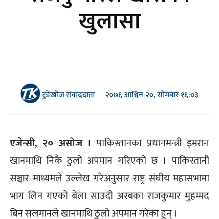
खुलासा
टुडेखोज संवाददाता
२०७६ आश्विन २०, सोमबार १६:०३
एजेन्सी, २० असोज ।
पाकिस्तानका प्रधानमन्त्री इमरान
खानमाथि निकै ठुलो अपमान गरिएको छ । पाकिस्तानी
सञ्चार माध्यमले उल्लेख गरेअनुसार राष्ट्र संघीय महासभामा
भाग लिन गएको बेला साउदी अरबका राजकुमार मुहम्मद
बिन सलमानले खानमाथि ठुलो अपमान गरेका हुन् ।