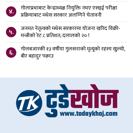
गोलाप्रथाबाट केन्द्राध्यक्ष नियुक्ति नभए एसइई परीक्षा
४.
प्रक्रियाबाट मधेस सरकार अलग्गिने चेतावनी
जनमत नेतृत्वको मधेस सरकारमा योजना खरिद विक्री-
५.
मन्त्रीको रेट ८ प्रतिशत, दलालको २० !
गोलबजारकी १३ वर्षीया गुलसनाको मृत्यूको रहस्य खुल्यो,
६.
बीर बहादुर पक्राउ