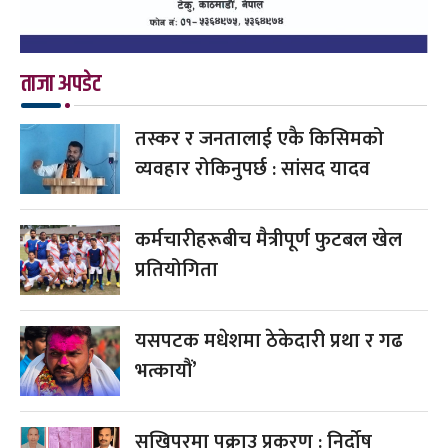
ताजा अपडेट
तस्कर र जनतालाई एकै किसिमको
व्यवहार रोकिनुपर्छ : सांसद यादव
कर्मचारीहरूबीच मैत्रीपूर्ण फुटबल खेल
प्रतियोगिता
यसपटक मधेशमा ठेकेदारी प्रथा र गढ
भत्कायौं’
सुखिपुरमा पक्राउ प्रकरण : निर्दोष