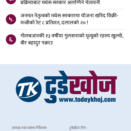
प्रक्रियाबाट मधेस सरकार अलग्गिने चेतावनी
जनमत नेतृत्वको मधेस सरकारमा योजना खरिद विक्री-
५.
मन्त्रीको रेट ८ प्रतिशत, दलालको २० !
गोलबजारकी १३ वर्षीया गुलसनाको मृत्यूको रहस्य खुल्यो,
६.
बीर बहादुर पक्राउ
अध्यक्ष तथा प्रबन्ध निर्देशक:
टुडेखोज टीम :