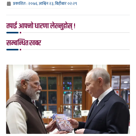
प्रकाशित : २०७६ आश्विन २३, बिहीबार ०२:२९
तपाई आफ्नो धारणा लेख्नुहोस् !
सम्बन्धित खबर