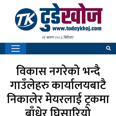
विकास नगरेको भन्दै
गाउँलेहरु कार्यालयबाटै
निकालेर मेयरलाई ट्रकमा
बाँधेर घिसारियो