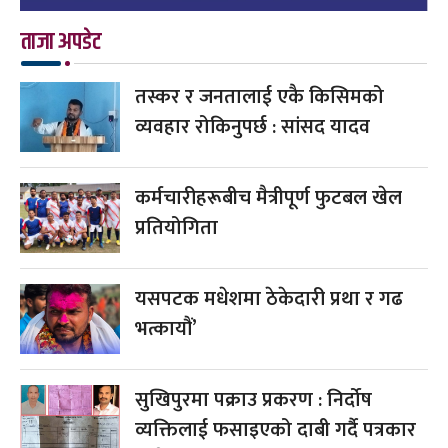
ताजा अपडेट
तस्कर र जनतालाई एकै किसिमको
व्यवहार रोकिनुपर्छ : सांसद यादव
कर्मचारीहरूबीच मैत्रीपूर्ण फुटबल खेल
प्रतियोगिता
यसपटक मधेशमा ठेकेदारी प्रथा र गढ
भत्कायौं’
सुखिपुरमा पक्राउ प्रकरण : निर्दोष
व्यक्तिलाई फसाइएको दाबी गर्दै पत्रकार