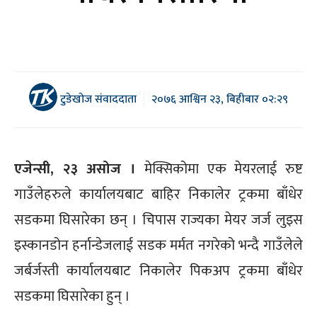
टुडेखोज संवाददाता
२०७६ आश्विन २३, बिहीबार ०२:२९
एजेन्सी, २३ असोज ।
मेक्सिकोमा एक मेयरलाई रुष्ट
गाउँलेहरुले कार्यालयबाट बाहिर निकालेर ट्रकमा बाँधेर
सडकमा घिसारेका छन् । चिपास राज्यका मेयर जर्ज लुइस
इस्कानडोन हर्नान्डेजलाई सडक मर्मत नगरेको भन्दै गाउँलेले
जर्बर्जस्ती कार्यालयबाट निकालेर पिकअप ट्रकमा बाँधेर
सडकमा घिसारेका हुन् ।