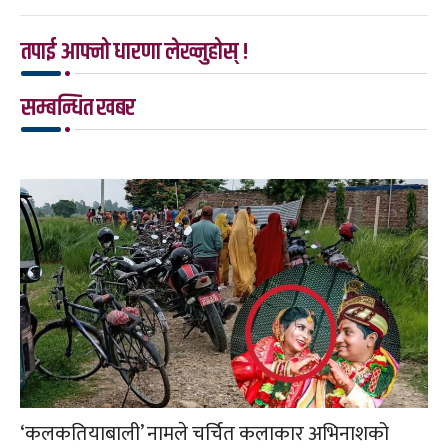
तपाई आफ्नो धारणा लेख्नुहोस् !
सम्बन्धित खबर
‘कलकतियाबाली’ नामले चर्चित कलाकार अभिनाशको