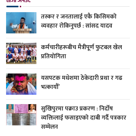
तस्कर र जनतालाई एकै किसिमको
व्यवहार रोकिनुपर्छ : सांसद यादव
कर्मचारीहरूबीच मैत्रीपूर्ण फुटबल खेल
प्रतियोगिता
यसपटक मधेशमा ठेकेदारी प्रथा र गढ
भत्कायौं’
सुखिपुरमा पक्राउ प्रकरण : निर्दोष
व्यक्तिलाई फसाइएको दाबी गर्दै पत्रकार
सम्मेलन