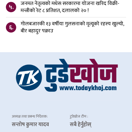
जनमत नेतृत्वको मधेस सरकारमा योजना खरिद विक्री-
५.
मन्त्रीको रेट ८ प्रतिशत, दलालको २० !
गोलबजारकी १३ वर्षीया गुलसनाको मृत्यूको रहस्य खुल्यो,
६.
बीर बहादुर पक्राउ
अध्यक्ष तथा प्रबन्ध निर्देशक:
टुडेखोज टीम :
सन्तोष कुमार यादव
सबै हेर्नुहोस्