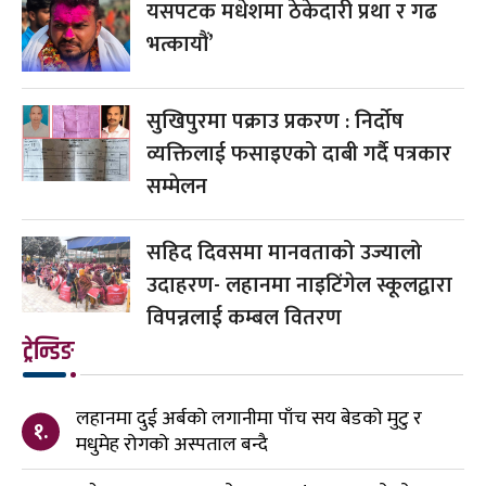
यसपटक मधेशमा ठेकेदारी प्रथा र गढ
भत्कायौं’
सुखिपुरमा पक्राउ प्रकरण : निर्दोष
व्यक्तिलाई फसाइएको दाबी गर्दै पत्रकार
सम्मेलन
सहिद दिवसमा मानवताको उज्यालो
उदाहरण- लहानमा नाइटिंगेल स्कूलद्वारा
विपन्नलाई कम्बल वितरण
ट्रेन्डिङ
लहानमा दुई अर्बको लगानीमा पाँच सय बेडको मुटु र
१.
मधुमेह रोगको अस्पताल बन्दै