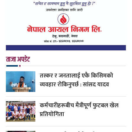
ताजा अपडेट
तस्कर र जनतालाई एकै किसिमको
व्यवहार रोकिनुपर्छ : सांसद यादव
कर्मचारीहरूबीच मैत्रीपूर्ण फुटबल खेल
प्रतियोगिता