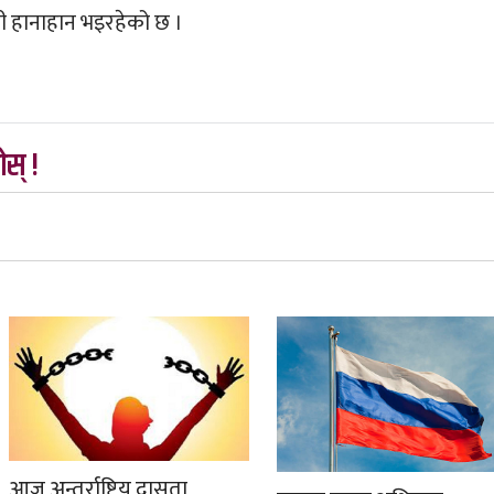
 हानाहान भइरहेको छ ।
स् !
आज अन्तर्राष्ट्रिय दासता