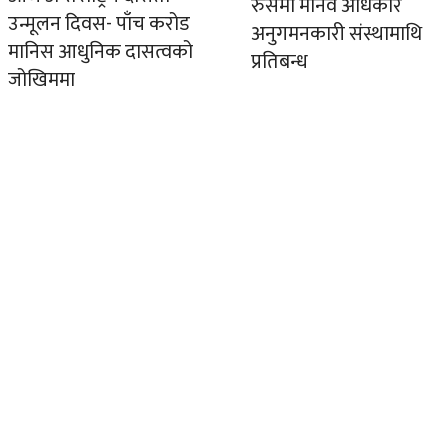
रुसमा मानव अधिकार
उन्मूलन दिवस- पाँच करोड
अनुगमनकारी संस्थामाथि
मानिस आधुनिक दासत्वको
प्रतिबन्ध
जोखिममा