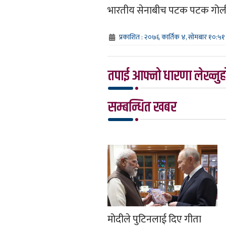
भारतीय सेनाबीच पटक पटक गोली
प्रकाशित : २०७६ कार्तिक ४, सोमबार १०:५१
तपाई आफ्नो धारणा लेख्नुहो
सम्बन्धित खबर
मोदीले पुटिनलाई दिए गीता