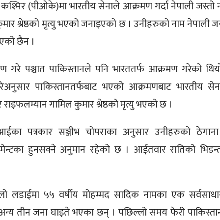
त कश्मिर (पीओके)मा भारतीय सेनाले आक्रमण गर्दा नेपाली जस्तो 
ुमार श्रेष्ठको मृत्यु भएको जनाइएको छ । उनीहरुको नाम नेपाली जस
इएको छैन ।
 गरे पश्चात पाकिस्तानले पनि भारततर्फ आक्रमण गरेको थिय
रेअनुसार पाकिस्तानतर्फबाट भएको आक्रमणबाट भारतीय सेन
 र राइफलम्यान गामिल कुमार श्रेष्ठको मृत्यु भएको छ ।
आईका पत्रकार सञ्जीभ चोपराका अनुसार उनीहरुको ठेगान
िमेन्टका हुनसक्ने अनुमान रहेको छ । आईतवार रातिको भिडन्
्लो लडाईमा ५५ वर्षीय मोहम्मद सादिक नामका एक सर्वसाध
अन्य तीन जना घाइते भएका छन् । पछिल्लो समय फेरी पाकिस्ता