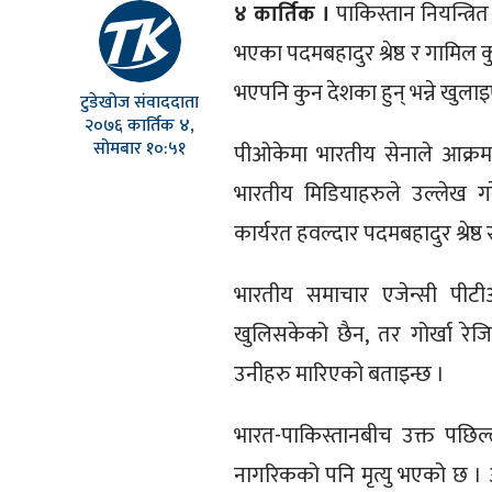
४ कार्तिक ।
पाकिस्तान नियन्त्रि
भएका पदमबहादुर श्रेष्ठ र गामिल क
भएपनि कुन देशका हुन् भन्ने खुला
टुडेखोज संवाददाता
२०७६ कार्तिक ४,
सोमबार १०:५१
पीओकेमा भारतीय सेनाले आक्रमण
भारतीय मिडियाहरुले उल्लेख ग
कार्यरत हवल्दार पदमबहादुर श्रेष्ठ
भारतीय समाचार एजेन्सी पीटी
खुलिसकेको छैन, तर गोर्खा रेज
उनीहरु मारिएको बताइन्छ ।
भारत-पाकिस्तानबीच उक्त पछिल
नागरिकको पनि मृत्यु भएको छ । 