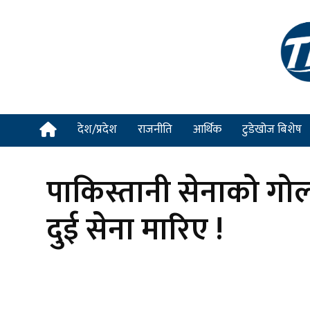
देश/प्रदेश
राजनीति
आर्थिक
टुडेखोज बिशेष
पाकिस्तानी सेनाको गोली
दुई सेना मारिए !