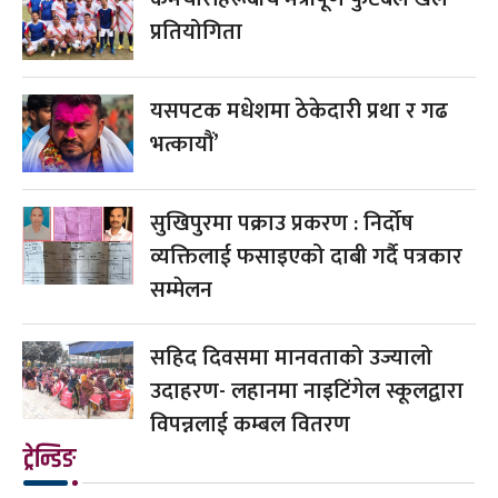
प्रतियोगिता
यसपटक मधेशमा ठेकेदारी प्रथा र गढ
भत्कायौं’
सुखिपुरमा पक्राउ प्रकरण : निर्दोष
व्यक्तिलाई फसाइएको दाबी गर्दै पत्रकार
सम्मेलन
सहिद दिवसमा मानवताको उज्यालो
उदाहरण- लहानमा नाइटिंगेल स्कूलद्वारा
विपन्नलाई कम्बल वितरण
ट्रेन्डिङ