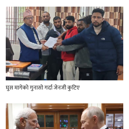
घुस मागेको गुनासो गर्दा जेनजी कुटिए