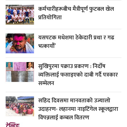
कर्मचारीहरूबीच मैत्रीपूर्ण फुटबल खेल
प्रतियोगिता
यसपटक मधेशमा ठेकेदारी प्रथा र गढ
भत्कायौं’
सुखिपुरमा पक्राउ प्रकरण : निर्दोष
व्यक्तिलाई फसाइएको दाबी गर्दै पत्रकार
सम्मेलन
सहिद दिवसमा मानवताको उज्यालो
उदाहरण- लहानमा नाइटिंगेल स्कूलद्वारा
विपन्नलाई कम्बल वितरण
ट्रेन्डिङ