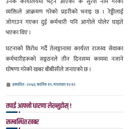
उनकै कार्यालयमा भेट्न आएका के सुरेश नाम गरेका
व्यक्तिले आक्रमण गरेको प्रहरीको भनाइ छ । रेड्डीलाई
जोगाउन गएका दुई कर्मचारी पनि आगोले पोलेर घाइते
भएका थिए ।
घटनाको विरोध गर्दै तेलङ्गानामा कार्यरत राजस्व सेवाका
कर्मचारीहरूको सङ्गठनले तीन दिनसम्म काममा नजाने
घोषणा गरेको खबर बीबीसीले जनाएको छ ।
प्रकाशित : २०७६ कार्तिक १९, मंगलवार १२:१२
तपाई आफ्नो धारणा लेख्नुहोस् !
सम्बन्धित खबर