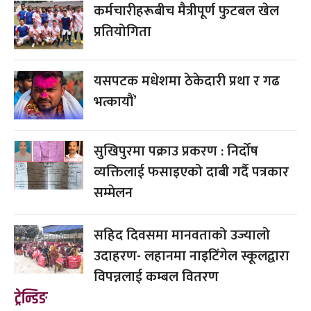
कर्मचारीहरूबीच मैत्रीपूर्ण फुटबल खेल
प्रतियोगिता
यसपटक मधेशमा ठेकेदारी प्रथा र गढ
भत्कायौं’
सुखिपुरमा पक्राउ प्रकरण : निर्दोष
व्यक्तिलाई फसाइएको दाबी गर्दै पत्रकार
सम्मेलन
सहिद दिवसमा मानवताको उज्यालो
उदाहरण- लहानमा नाइटिंगेल स्कूलद्वारा
विपन्नलाई कम्बल वितरण
ट्रेन्डिङ