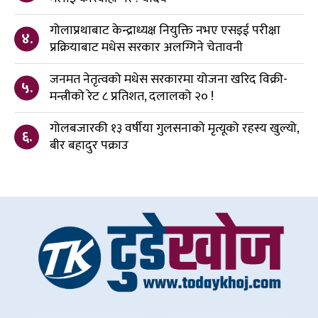
गोलाप्रथाबाट केन्द्राध्यक्ष नियुक्ति नभए एसइई परीक्षा
४.
प्रक्रियाबाट मधेस सरकार अलग्गिने चेतावनी
जनमत नेतृत्वको मधेस सरकारमा योजना खरिद विक्री-
५.
मन्त्रीको रेट ८ प्रतिशत, दलालको २० !
गोलबजारकी १३ वर्षीया गुलसनाको मृत्यूको रहस्य खुल्यो,
६.
बीर बहादुर पक्राउ