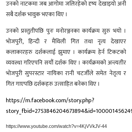
उनको नाटकमा जब आगोमा जलिरहेको दृष्य देखाइयो अनी
सबै दर्शक भावुक भएका थिए ।
उनको प्रस्तुतीपछि पुनः मनोरञ्जनका कार्यक्रम सुरु भयो ।
भोजपुरी, हिन्दी र मैथिली गित तथा नृत्य देखाएर
कलाकारहरु दर्शकलाई झुमाए । कार्यक्रम हेर्न टिकटको
व्यवस्था गरिएपनि सयौं दर्शक थिए । कार्यक्रमको अन्त्यतीर
भोजपुरी सुपरस्टार नायिका रानी चटर्जीले समेत नेतृत्य र
गित गाएपछि दर्शकहरु उत्साहित बनेका थिए ।
https://m.facebook.com/story.php?
story_fbid=2753846204673894&id=10000145624
https://www.youtube.com/watch?v=4KjVVkJV-44