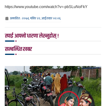
https://www.youtube.com/watch?v=-pbSLuNoFkY
प्रकाशित : २०७६ मंसिर २२, आईतवार ०२:०६
तपाई आफ्नो धारणा लेख्नुहोस् !
सम्बन्धित खबर