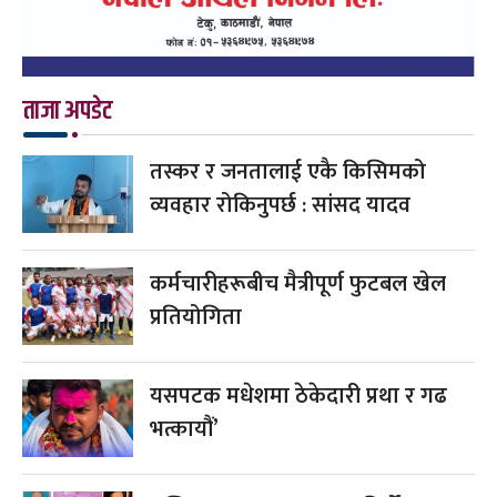
ताजा अपडेट
तस्कर र जनतालाई एकै किसिमको
व्यवहार रोकिनुपर्छ : सांसद यादव
कर्मचारीहरूबीच मैत्रीपूर्ण फुटबल खेल
प्रतियोगिता
यसपटक मधेशमा ठेकेदारी प्रथा र गढ
भत्कायौं’