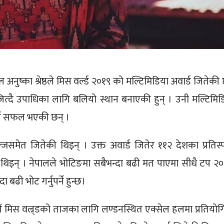
अनुष्का श्रेष्ठले मिस वर्ल्ड २०१९ को मल्टिमिडिया अवार्ड जितेकी 
 जित्दै उपाधिका लागि बलियो स्थान बनाएकी हुन् । उनी मल्टिमिड
गर्न सफल भएकी छन् ।
्जसमेत जितेकी थिइन् । उक्त अवार्ड जितेर ११२ देशका प्रतिस्पर
 थिइन् । नेपालले भोटिङमा सबैभन्दा बढी मत पाएमा सीधै टप २०
ा बढी भोट गर्नुपर्ने हुन्छ।
औं मिस वल्र्डको ताजका लागि लण्डनस्थित एक्सेल हलमा प्रतियोग