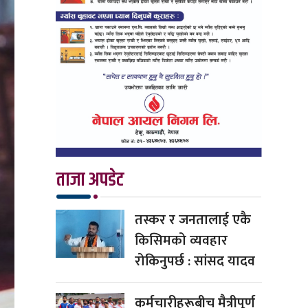
ताजा अपडेट
तस्कर र जनतालाई एकै
किसिमको व्यवहार
रोकिनुपर्छ : सांसद यादव
कर्मचारीहरूबीच मैत्रीपूर्ण