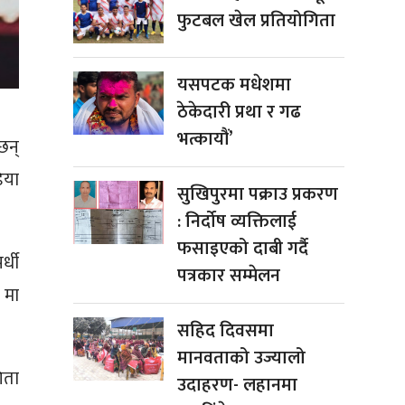
फुटबल खेल प्रतियोगिता
यसपटक मधेशमा
ठेकेदारी प्रथा र गढ
भत्कायौं’
छन्
िया
सुखिपुरमा पक्राउ प्रकरण
: निर्दोष व्यक्तिलाई
फसाइएको दाबी गर्दै
्धी
पत्रकार सम्मेलन
 मा
सहिद दिवसमा
मानवताको उज्यालो
िता
उदाहरण- लहानमा