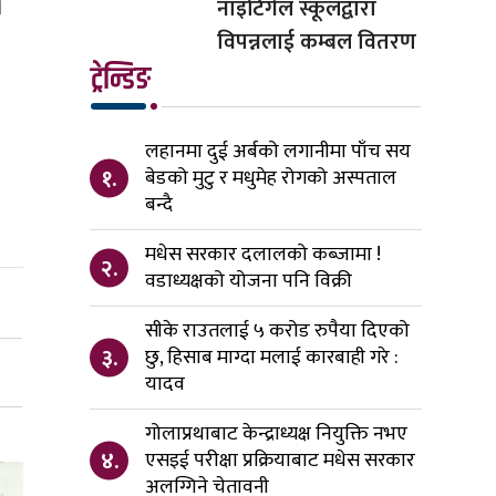
।
नाइटिंगेल स्कूलद्वारा
विपन्नलाई कम्बल वितरण
ट्रेन्डिङ
लहानमा दुई अर्बको लगानीमा पाँच सय
१.
बेडको मुटु र मधुमेह रोगको अस्पताल
बन्दै
मधेस सरकार दलालको कब्जामा !
२.
वडाध्यक्षको योजना पनि विक्री
सीके राउतलाई ५ करोड रुपैया दिएको
३.
छु, हिसाब माग्दा मलाई कारबाही गरे :
यादव
गोलाप्रथाबाट केन्द्राध्यक्ष नियुक्ति नभए
४.
एसइई परीक्षा प्रक्रियाबाट मधेस सरकार
अलग्गिने चेतावनी