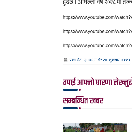
हुदैंछ । अघिल्लो वर्ष २०१८ मा त
https://www.youtube.com/watc
https://www.youtube.com/wat
https://www.youtube.com/watc
प्रकाशित : २०७६ मंसिर २७, शुक्रबार ०३:१३
तपाई आफ्नो धारणा लेख्नुहो
सम्बन्धित खबर