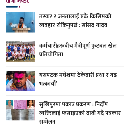
ताजा अपडेट
तस्कर र जनतालाई एकै किसिमको
व्यवहार रोकिनुपर्छ : सांसद यादव
कर्मचारीहरूबीच मैत्रीपूर्ण फुटबल खेल
प्रतियोगिता
यसपटक मधेशमा ठेकेदारी प्रथा र गढ
भत्कायौं’
सुखिपुरमा पक्राउ प्रकरण : निर्दोष
व्यक्तिलाई फसाइएको दाबी गर्दै पत्रकार
सम्मेलन