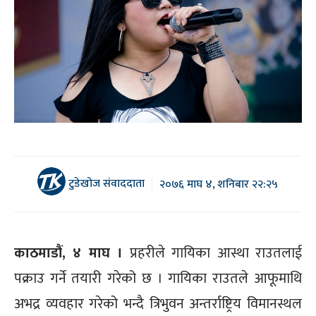
टुडेखोज संवाददाता
२०७६ माघ ४, शनिबार २२:२५
काठमाडौं, ४ माघ ।
प्रहरीले गायिका आस्था राउतलाई
पक्राउ गर्ने तयारी गरेको छ । गायिका राउतले आफूमाथि
अभद्र व्यवहार गरेको भन्दै त्रिभुवन अन्तर्राष्ट्रिय विमानस्थल