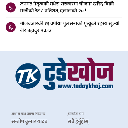
जनमत नेतृत्वको मधेस सरकारमा योजना खरिद विक्री-
५.
मन्त्रीको रेट ८ प्रतिशत, दलालको २० !
गोलबजारकी १३ वर्षीया गुलसनाको मृत्यूको रहस्य खुल्यो,
६.
बीर बहादुर पक्राउ
अध्यक्ष तथा प्रबन्ध निर्देशक:
टुडेखोज टीम :
सन्तोष कुमार यादव
सबै हेर्नुहोस्