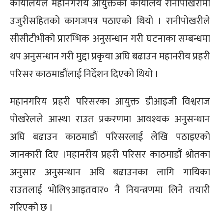
कार्यालयल महानगरीय आयुक्तको कार्यालय रानीपोखरीमा
उजुरीसहितको कागजपत्र पठाएको थियो । रानीपोखरीले
सीसीटीभीको प्रारम्भिक अनुसन्धान गरी घटनाका सम्बन्धमा
थप अनुसन्धान गरी मुद्दा प्रकृया अघि बढाउन महानरीय प्रहरी
परिसर काठमाडौंलाई निर्देशन दिएको थियो ।
महानगरिय प्रहरी परिसरका आयुक्त डीआइजी विश्वराज
पोखरेलले आस्था राउत प्रकरणमा आवश्यक अनुसन्धान
अघि बढाउन काठमाडौं परिसरलाई लेखि पठाइएको
जानकारी दिए ।महानरीय प्रहरी परिसर काठमाडौं श्रोतका
अनुसार अनुसन्धान अघि बढाउनका लागि गायिका
राउतलाई भोलि९आइतवार० नै नियन्त्रणमा लिने तयारी
गरिएको छ ।