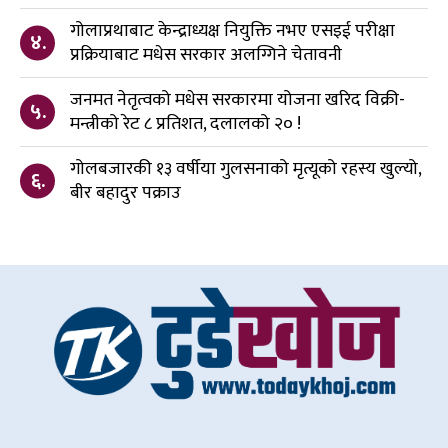
गोलाप्रथाबाट केन्द्राध्यक्ष नियुक्ति नभए एसइई परीक्षा
४.
प्रक्रियाबाट मधेस सरकार अलग्गिने चेतावनी
जनमत नेतृत्वको मधेस सरकारमा योजना खरिद विक्री-
५.
मन्त्रीको रेट ८ प्रतिशत, दलालको २० !
गोलबजारकी १३ वर्षीया गुलसनाको मृत्यूको रहस्य खुल्यो,
६.
बीर बहादुर पक्राउ