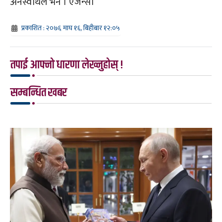
अनस्वार्थले भने । एजेन्सी
प्रकाशित : २०७६ माघ १६, बिहीबार १२:०५
तपाई आफ्नो धारणा लेख्नुहोस् !
सम्बन्धित खबर