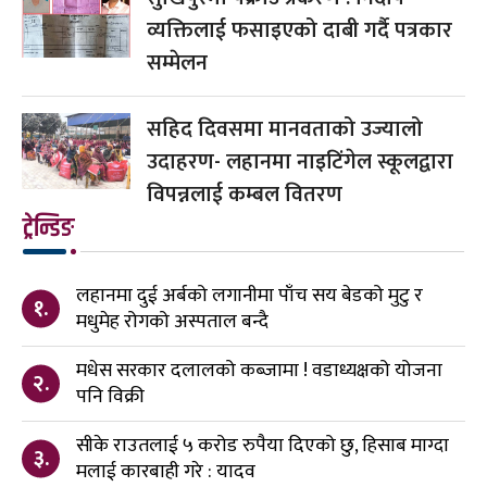
व्यक्तिलाई फसाइएको दाबी गर्दै पत्रकार
सम्मेलन
सहिद दिवसमा मानवताको उज्यालो
उदाहरण- लहानमा नाइटिंगेल स्कूलद्वारा
विपन्नलाई कम्बल वितरण
ट्रेन्डिङ
लहानमा दुई अर्बको लगानीमा पाँच सय बेडको मुटु र
१.
मधुमेह रोगको अस्पताल बन्दै
मधेस सरकार दलालको कब्जामा ! वडाध्यक्षको योजना
२.
पनि विक्री
सीके राउतलाई ५ करोड रुपैया दिएको छु, हिसाब माग्दा
३.
मलाई कारबाही गरे : यादव