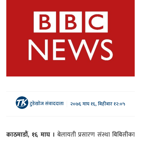
टुडेखोज संवाददाता
२०७६ माघ १६, बिहीबार १२:०५
काठमाडौं, १६ माघ ।
बेलायती प्रसारण संस्था बिबिसीका