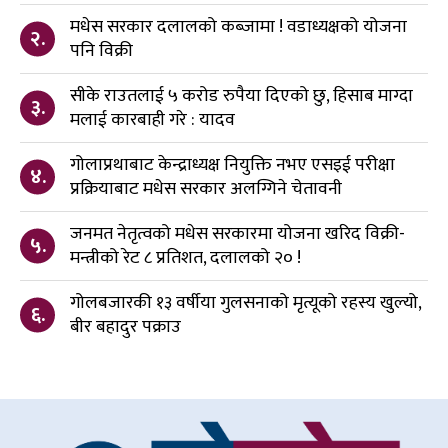
मधेस सरकार दलालको कब्जामा ! वडाध्यक्षको योजना
२.
पनि विक्री
सीके राउतलाई ५ करोड रुपैया दिएको छु, हिसाब माग्दा
३.
मलाई कारबाही गरे : यादव
गोलाप्रथाबाट केन्द्राध्यक्ष नियुक्ति नभए एसइई परीक्षा
४.
प्रक्रियाबाट मधेस सरकार अलग्गिने चेतावनी
जनमत नेतृत्वको मधेस सरकारमा योजना खरिद विक्री-
५.
मन्त्रीको रेट ८ प्रतिशत, दलालको २० !
गोलबजारकी १३ वर्षीया गुलसनाको मृत्यूको रहस्य खुल्यो,
६.
बीर बहादुर पक्राउ