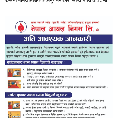
रुसमा मानव अधिकार अनुगमनकारी संस्थामाथि प्रतिबन्ध