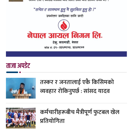
ताजा अपडेट
तस्कर र जनतालाई एकै किसिमको
व्यवहार रोकिनुपर्छ : सांसद यादव
कर्मचारीहरूबीच मैत्रीपूर्ण फुटबल खेल
प्रतियोगिता