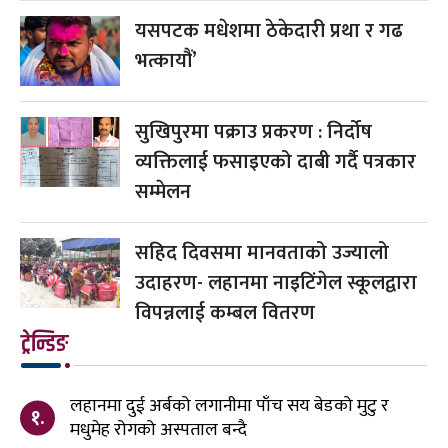
यसपटक मधेशमा ठेकेदारी प्रथा र गढ
भत्कायौं’
सुखिपुरमा पक्राउ प्रकरण : निर्दोष
व्यक्तिलाई फसाइएको दाबी गर्दै पत्रकार
सम्मेलन
सहिद दिवसमा मानवताको उज्यालो
उदाहरण- लहानमा नाइटिंगेल स्कूलद्वारा
विपन्नलाई कम्बल वितरण
ट्रेन्डिङ
लहानमा दुई अर्बको लगानीमा पाँच सय बेडको मुटु र
१.
मधुमेह रोगको अस्पताल बन्दै