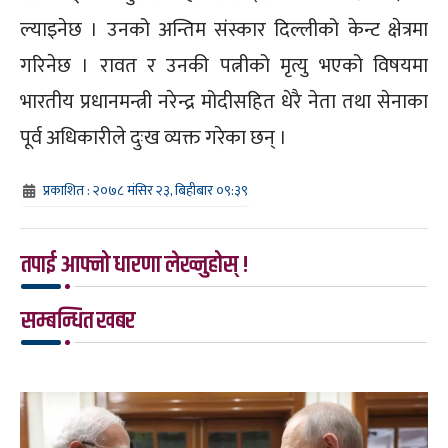
ल्याइनेछ । उनको अन्तिम संस्कार दिल्लीको केन्ट क्षेत्रमा
गरिनेछ । रावत र उनकी पत्नीको मृत्यु भएको विषयमा
भारतीय प्रधानमन्त्री नरेन्द्र मोदीसहित धेरै नेता तथा सेनाका
पूर्व अधिकारीले दुःख व्यक्त गरेका छन् ।
प्रकाशित : २०७८ मंसिर २३, बिहीबार ०९:३९
तपाई आफ्नो धारणा लेख्नुहोस् !
सम्बन्धित खबर