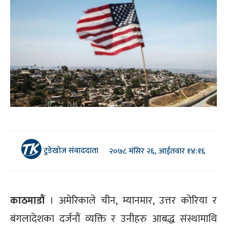
टुडेखोज संवाददाता
२०७८ मंसिर २६, आईतवार १४:१६
काठमाडौं
। अमेरिकाले चीन, म्यानमार, उत्तर कोरिया र
बंगलादेशका दर्जनौं व्यक्ति र उनीहरु आबद्ध संस्थामाथि