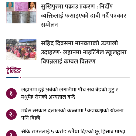
सुखिपुरमा पक्राउ प्रकरण : निर्दोष
व्यक्तिलाई फसाइएको दाबी गर्दै पत्रकार
सम्मेलन
सहिद दिवसमा मानवताको उज्यालो
उदाहरण- लहानमा नाइटिंगेल स्कूलद्वारा
विपन्नलाई कम्बल वितरण
ट्रेन्डिङ
लहानमा दुई अर्बको लगानीमा पाँच सय बेडको मुटु र
१.
मधुमेह रोगको अस्पताल बन्दै
मधेस सरकार दलालको कब्जामा ! वडाध्यक्षको योजना
२.
पनि विक्री
सीके राउतलाई ५ करोड रुपैया दिएको छु, हिसाब माग्दा
३.