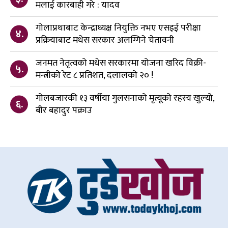
मलाई कारबाही गरे : यादव
गोलाप्रथाबाट केन्द्राध्यक्ष नियुक्ति नभए एसइई परीक्षा
४.
प्रक्रियाबाट मधेस सरकार अलग्गिने चेतावनी
जनमत नेतृत्वको मधेस सरकारमा योजना खरिद विक्री-
५.
मन्त्रीको रेट ८ प्रतिशत, दलालको २० !
गोलबजारकी १३ वर्षीया गुलसनाको मृत्यूको रहस्य खुल्यो,
६.
बीर बहादुर पक्राउ