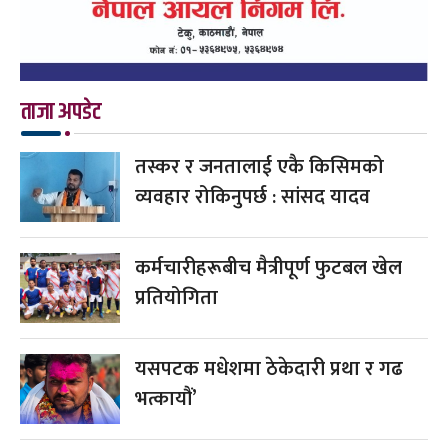
ताजा अपडेट
तस्कर र जनतालाई एकै किसिमको
व्यवहार रोकिनुपर्छ : सांसद यादव
कर्मचारीहरूबीच मैत्रीपूर्ण फुटबल खेल
प्रतियोगिता
यसपटक मधेशमा ठेकेदारी प्रथा र गढ
भत्कायौं’