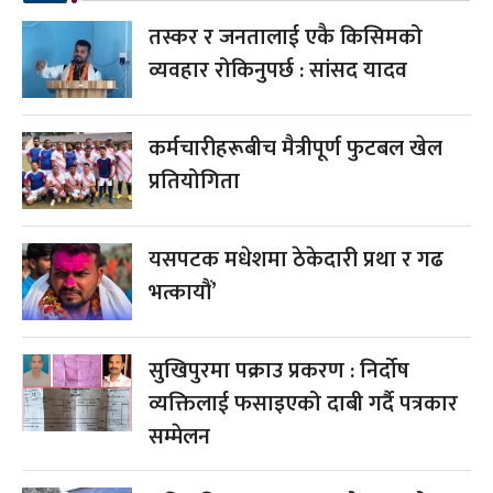
तस्कर र जनतालाई एकै किसिमको
व्यवहार रोकिनुपर्छ : सांसद यादव
कर्मचारीहरूबीच मैत्रीपूर्ण फुटबल खेल
प्रतियोगिता
यसपटक मधेशमा ठेकेदारी प्रथा र गढ
भत्कायौं’
सुखिपुरमा पक्राउ प्रकरण : निर्दोष
व्यक्तिलाई फसाइएको दाबी गर्दै पत्रकार
सम्मेलन