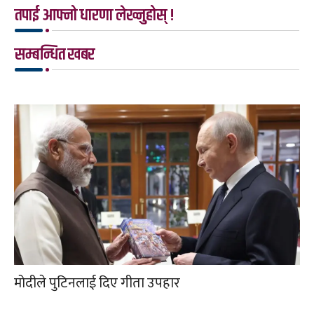
तपाई आफ्नो धारणा लेख्नुहोस् !
सम्बन्धित खबर
मोदीले पुटिनलाई दिए गीता उपहार