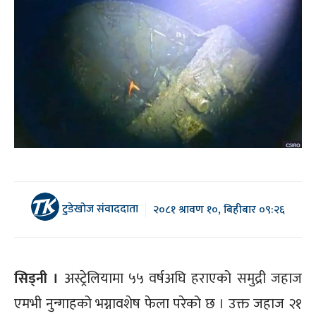
टुडेखोज संवाददाता
२०८१ श्रावण १०, बिहीबार ०९:२६
सिड्नी ।
अस्ट्रेलियामा ५५ वर्षअघि हराएको समुद्री जहाज
एमभी नुन्गाहको भग्नावशेष फेला परेको छ । उक्त जहाज २१