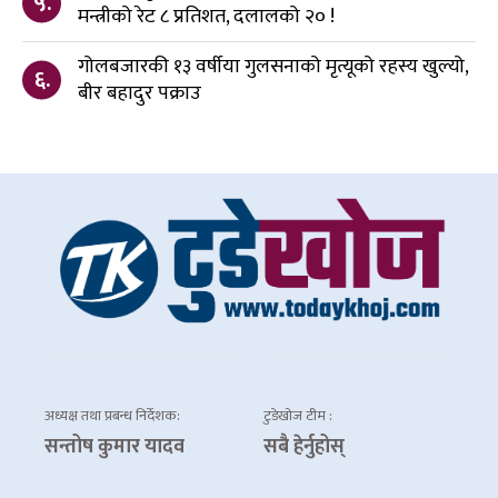
५.
मन्त्रीको रेट ८ प्रतिशत, दलालको २० !
गोलबजारकी १३ वर्षीया गुलसनाको मृत्यूको रहस्य खुल्यो,
६.
बीर बहादुर पक्राउ
अध्यक्ष तथा प्रबन्ध निर्देशक:
टुडेखोज टीम :
सन्तोष कुमार यादव
सबै हेर्नुहोस्