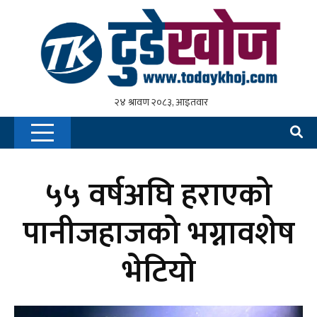
५५ वर्षअघि हराएको
पानीजहाजको भग्नावशेष
भेटियो