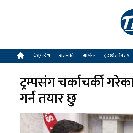
देश/प्रदेश
राजनीति
आर्थिक
टुडेखोज बिशेष
ट्रम्पसंग चर्काचर्की गरेक
गर्न तयार छु