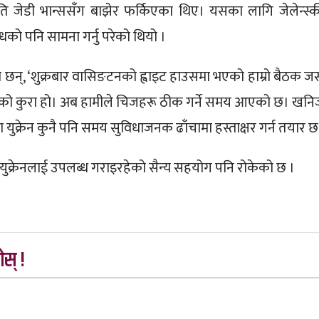
ष्ट्रपति जेडी भान्ससँग बाझेर फर्किएका थिए। यसका लागि जेलेन्स्क
को पनि सामना गर्नु परेको थियो ।
का छन्, ‘शुक्रबार वासिङटनको ह्वाइट हाउसमा भएको हाम्रो बैठक ज
दुःखको कुरा हो। अब हामीले चिजहरू ठीक गर्ने समय आएको छ। खनि
मा युक्रेन कुनै पनि समय सुविधाजनक ढाँचामा हस्ताक्षर गर्न तयार छ
 युक्रेनलाई उपलब्ध गराइरहेको सैन्य सहयोग पनि रोकेको छ ।
स् !