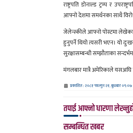
राष्ट्रपति डोनाल्ड ट्रम्प र उपरा
आफ्नो देशमा समर्थनका साथै विरोध
जेलेन्स्कीले आफ्नो पोस्टमा लेखे
हुनुपर्ने थियो त्यसरी भएन। यो 
सुरक्षासम्बन्धी सम्झौताका सन्दर्भ
मंगलबार मात्रै अमेरिकाले यसअघि
प्रकाशित : २०८१ फाल्गुन २१, बुधबार ०९:०७
तपाई आफ्नो धारणा लेख्नुहो
सम्बन्धित खबर