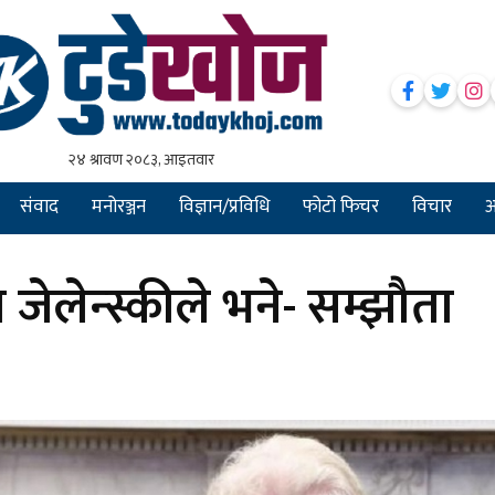
संवाद
मनोरञ्जन
विज्ञान/प्रविधि
फोटो फिचर
विचार
अन
ा जेलेन्स्कीले भने- सम्झौता