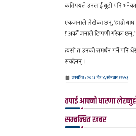
कतिपयले उनलाई बूढो पनि भनेका
एकजनाले लेखेका छन्, ‘हाम्रो बाघ
!’ अर्को जनाले टिप्पणी गरेका छन्
त्यसो त उनको समर्थन गर्ने पनि धे
सक्दैनन् ।
प्रकाशित : २०८१ चैत्र ४, सोमबार ११:५३
तपाई आफ्नो धारणा लेख्नुहो
सम्बन्धित खबर