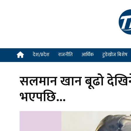
देश/प्रदेश
राजनीति
आर्थिक
टुडेखोज बिशेष
सलमान खान बूढो देखिन
भएपछि…