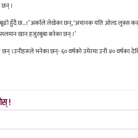
 छन् ।
 बूढो हुँदै छ…।’ अर्काले लेखेका छन्, ‘अचानक यति ओल्ड लुक्स क
, ‘सलमान खान हजुरबुबा बनेका छन् ।’
रै छन् ।उनीहरूले भनेका छन्- ६० वर्षको उमेरमा उनी ४० वर्षका दे
स् !