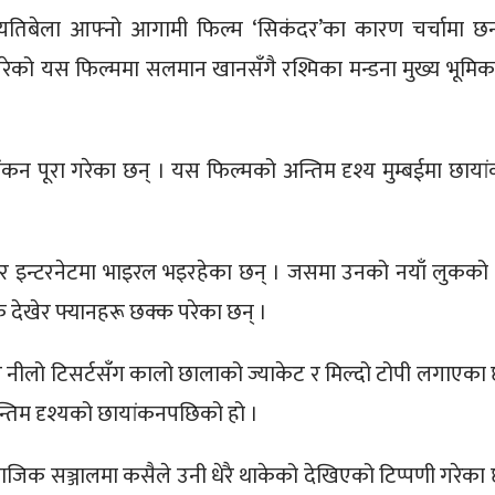
िबेला आफ्नो आगामी फिल्म ‘सिकंदर’का कारण चर्चामा छन
गरेको यस फिल्ममा सलमान खानसँगै रश्मिका मन्डना मुख्य भूमिक
कन पूरा गरेका छन् । यस फिल्मको अन्तिम दृश्य मुम्बईमा छाया
 इन्टरनेटमा भाइरल भइरहेका छन् । जसमा उनको नयाँ लुकको ध
 देखेर फ्यानहरू छक्क परेका छन् ।
 नीलो टिसर्टसँग कालो छालाको ज्याकेट र मिल्दो टोपी लगाएका 
्तिम दृश्यको छायांकनपछिको हो ।
जिक सञ्जालमा कसैले उनी धेरै थाकेको देखिएको टिप्पणी गरेका 