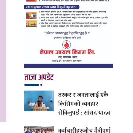
ताजा अपडेट
तस्कर र जनतालाई एकै
किसिमको व्यवहार
रोकिनुपर्छ : सांसद यादव
कर्मचारीहरूबीच मैत्रीपूर्ण