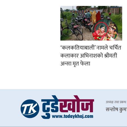
‘कलकतियाबाली’ नामले चर्चित
कलाकार अभिनाशको श्रीमती
अन्सा मृत फेला
अध्यक्ष तथा प्रबन्ध
सन्तोष कुम