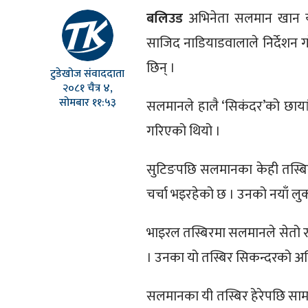
बलिउड
अभिनेता सलमान खान यत
साजिद नाडियाडवालाले निर्देशन 
छिन् ।
टुडेखोज संवाददाता
२०८१ चैत्र ४,
सोमबार ११:५३
सलमानले हालै ‘सिकंदर’को छायां
गरिएको थियो ।
सुटिङपछि सलमानका केही तस्बिर
चर्चा भइरहेको छ । उनको नयाँ लुक
भाइरल तस्बिरमा सलमानले सेतो र
। उनका यो तस्बिर सिकन्दरको अन
सलमानका यी तस्बिर हेरेपछि सामा