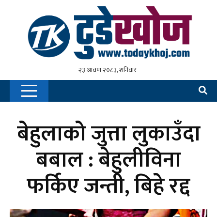
बेहुलाको जुत्ता लुकाउँदा
बबाल : बेहुलीविना
फर्किए जन्ती, बिहे रद्द