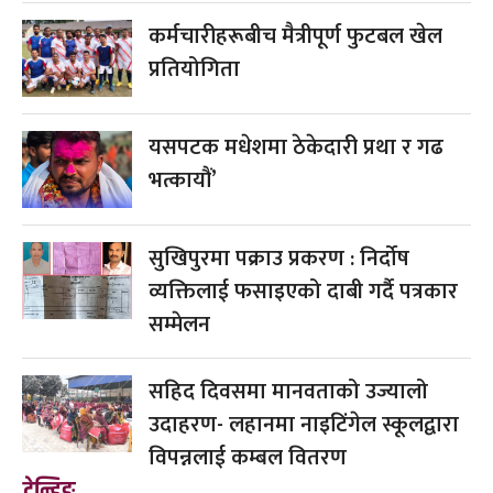
कर्मचारीहरूबीच मैत्रीपूर्ण फुटबल खेल
प्रतियोगिता
यसपटक मधेशमा ठेकेदारी प्रथा र गढ
भत्कायौं’
सुखिपुरमा पक्राउ प्रकरण : निर्दोष
व्यक्तिलाई फसाइएको दाबी गर्दै पत्रकार
सम्मेलन
सहिद दिवसमा मानवताको उज्यालो
उदाहरण- लहानमा नाइटिंगेल स्कूलद्वारा
विपन्नलाई कम्बल वितरण
ट्रेन्डिङ