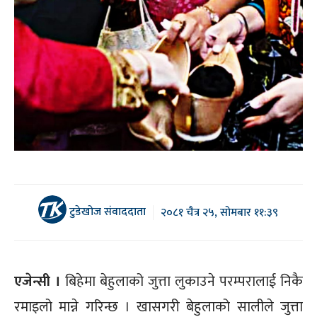
टुडेखोज संवाददाता
२०८१ चैत्र २५, सोमबार ११:३९
एजेन्सी ।
बिहेमा बेहुलाको जुत्ता लुकाउने परम्परालाई निकै
रमाइलो मान्ने गरिन्छ । खासगरी बेहुलाको सालीले जुत्ता