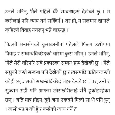
उनले भनिन्, ‘मैले पहिले धेरै सम्बन्धहरू देखेको छु । म
कसैलाई पनि न्याय गर्न सक्दिनँ । तर हो, म सलमान खानले
कहिल्यै विवाह नगरून् भन्ने चाहन्छु ।’
फिल्मी मन्त्रसँगको कुराकानीमा पटेलले फिल्म उद्योगमा
विवाह र सम्बन्धविच्छेदको बारेमा कुरा गरिन् । उनले भनिन्,
‘मैले मेरो वरिपरि सबै प्रकारका सम्बन्धहरू देखेको छु । मैले
सञ्जुको जस्तै सम्बन्ध पनि देखेको छु र त्यसपछि ऋतिकजस्तो
कोही छ, जसको सम्बन्धविच्छेद भइसकेको छ । तर, उनी र
सुज्यान अझै पनि आफ्ना छोराछोरीलाई सँगै हुर्काइरहेका
छन् । यति मात्र होइन, दुवै जना एकदमै मिल्ने साथी पनि हुन्
। त्यसो भए म को हुँ र कसैको न्याय गर्ने ?’