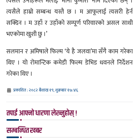
त्यसैले उनीहरूले मलाई ‘मीना कुमारी’ नाम दिएका छन् ।
त्यसैले हाम्रो सम्बन्ध यस्तै छ । म आफूलाई त्यसरी हेर्न
सक्दिन । म उहाँ र उहाँको सम्पूर्ण परिवारको असल साथी
भएकोमा खुशी छु ।’
सलमान र अमिषाले फिल्म ‘ये है जलवा’मा सँगै काम गरेका
थिए । यो रोमान्टिक कमेडी फिल्म डेभिड धवनले निर्देशन
गरेका थिए ।
प्रकाशित : २०८२ बैशाख १९, शुक्रबार १७:४६
तपाई आफ्नो धारणा लेख्नुहोस् !
सम्बन्धित खबर