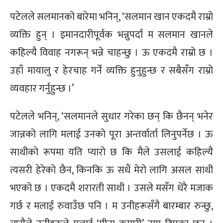
पटेलले सलमानको बारेमा भनिन्, ‘सलमान खान एकदमै राम्रो
व्यक्ति हुन् । इमानदारीपूर्वक भन्नुपर्दा म सलमान खानले
कहिल्यै विवाह नगरून् भन्ने चाहन्छु । ऊ एकदमै राम्रो छ ।
उहाँ मायालु र हेरचाह गर्ने व्यक्ति हुनुहुन्छ र सबैसँग राम्रो
व्यवहार गर्नुहुन्छ ।’
पटेलले भनिन्, ‘सलमानले सुधार गरेका छन् कि छैनन् भनेर
जान्नको लागि मलाई उनको पूरा अन्तर्वार्ता लिनुपर्नेछ । ऊ
साथीको रूपमा यति प्यारो छ कि मैले उसलाई कहिल्यै
त्यसरी हेरेको छैन, किनकि ऊ सधैं मेरो लागि असल साथी
भएको छ । एकदमै शरारती साथी । उसले मसँग धेरै मजाक
गर्छ र मलाई रुवाउँछ पनि । म उनीहरूसँगै बारम्बार रुन्छु,