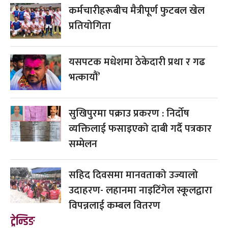
कर्मचारीहरूबीच मैत्रीपूर्ण फुटबल खेल
प्रतियोगिता
यसपटक मधेशमा ठेकेदारी प्रथा र गढ
भत्कायौं’
सुखिपुरमा पक्राउ प्रकरण : निर्दोष
व्यक्तिलाई फसाइएको दाबी गर्दै पत्रकार
सम्मेलन
सहिद दिवसमा मानवताको उज्यालो
उदाहरण- लहानमा नाइटिंगेल स्कूलद्वारा
विपन्नलाई कम्बल वितरण
ट्रेन्डिङ