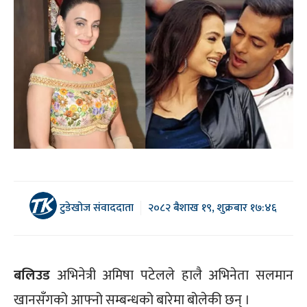
टुडेखोज संवाददाता
२०८२ बैशाख १९, शुक्रबार १७:४६
बलिउड
अभिनेत्री अमिषा पटेलले हालै अभिनेता सलमान
खानसँगको आफ्नो सम्बन्धको बारेमा बोलेकी छन् ।